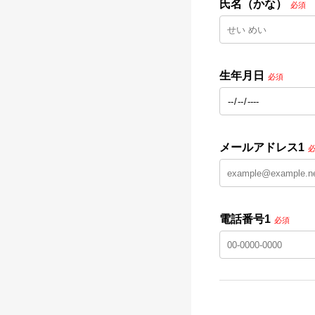
氏名（かな）
必須
生年月日
必須
メールアドレス1
電話番号1
必須