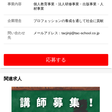
事業内容
個人教育事業・法人研修事業・出版事業・人
材事業
企業理念
プロフェッションの養成を通して社会に貢献
問い合わせ
メールアドレス：tacjinji@tac-school.co.jp
先
応募する
関連求人