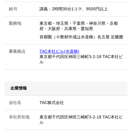
給与
講義：2時間30分1コマ、9500円以上
勤務地
東京都
・
埼玉県
・
千葉県
・
神奈川県
・
京都
府
・
大阪府
・
兵庫県
・
愛知県
首都圏（※教材作成は水道橋）名古屋 近畿圏
募集拠点
TAC本社ビル(水道橋)
東京都千代田区神田三崎町3-2-18 TAC本社ビ
ル
企業情報
会社名
TAC株式会社
本社所在地
東京都千代田区神田三崎町3-2-18 TAC本社ビ
ル