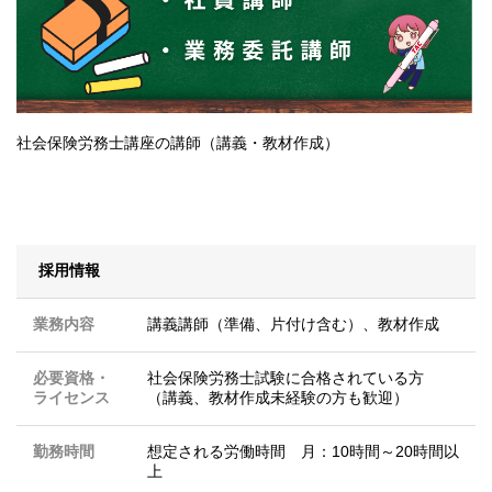
社会保険労務士講座の講師（講義・教材作成）
採用情報
業務内容
講義講師（準備、片付け含む）、教材作成
必要資格・
社会保険労務士試験に合格されている方
ライセンス
（講義、教材作成未経験の方も歓迎）
勤務時間
想定される労働時間 月：10時間～20時間以
上