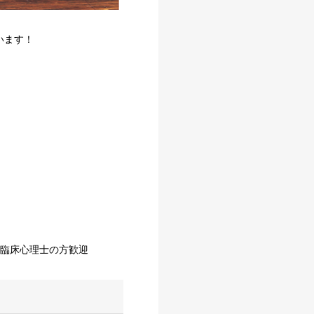
います！
、臨床心理士の方歓迎