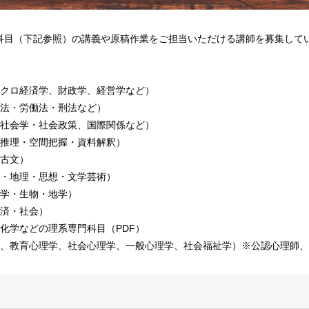
科目（下記参照）の講義や原稿作業をご担当いただける講師を募集して
マクロ経済学、財政学、経営学など）
政法・労働法・刑法など）
・社会学・社会政策、国際関係など）
断推理・空間把握・資料解釈）
・古文）
史・地理・思想・文学芸術）
化学・生物・地学）
経済・社会）
化学などの理系専門科目（PDF）
学、教育心理学、社会心理学、一般心理学、社会福祉学）※公認心理師