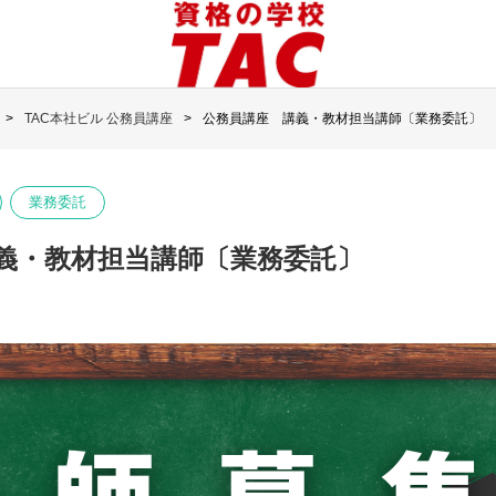
TAC本社ビル 公務員講座
公務員講座 講義・教材担当講師〔業務委託〕
業務委託
義・教材担当講師〔業務委託〕