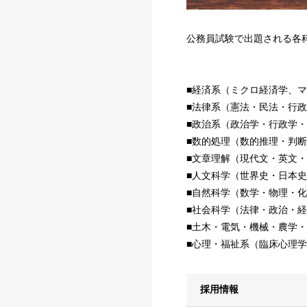
公務員試験で出題される各
■経済系（ミクロ経済学、
■法律系（憲法・民法・行
■政治系（政治学・行政学
■数的処理（数的推理・判
■文章理解（現代文・英文
■人文科学（世界史・日本
■自然科学（数学・物理・
■社会科学（法律・政治・
■土木・電気・機械・農学・
■心理・福祉系（臨床心理
採用情報