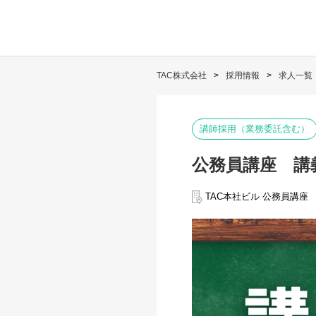
TAC株式会社
採用情報
求人一覧
講師採用（業務委託含む）
公務員講座 講
TAC本社ビル 公務員講座