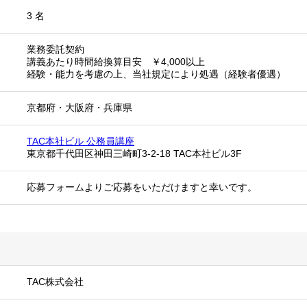
3 名
業務委託契約
講義あたり時間給換算目安 ￥4,000以上
経験・能力を考慮の上、当社規定により処遇（経験者優遇）
京都府
・
大阪府
・
兵庫県
TAC本社ビル 公務員講座
東京都千代田区神田三崎町3-2-18 TAC本社ビル3F
応募フォームよりご応募をいただけますと幸いです。
TAC株式会社