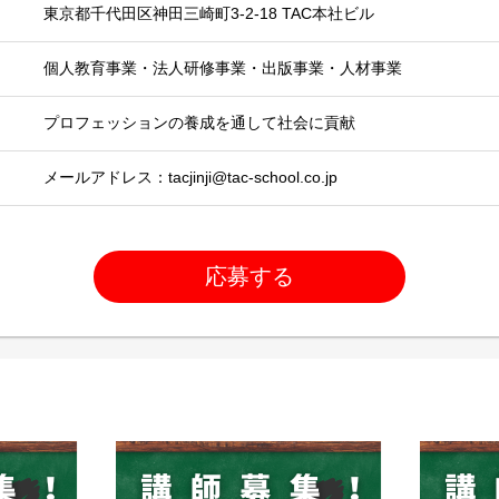
東京都千代田区神田三崎町3-2-18 TAC本社ビル
個人教育事業・法人研修事業・出版事業・人材事業
プロフェッションの養成を通して社会に貢献
メールアドレス：tacjinji@tac-school.co.jp
応募する