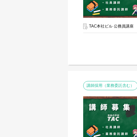
TAC本社ビル 公務員講座
講師採用（業務委託含む）