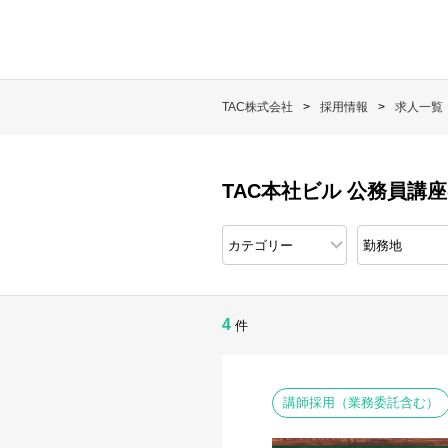
TAC株式会社
採用情報
求人一覧
TAC本社ビル 公務員講
4
件
講師採用（業務委託含む）