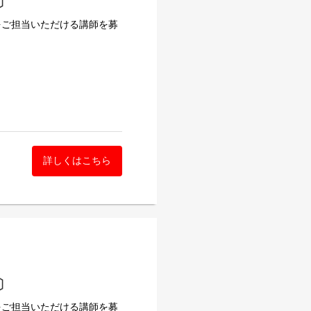
〕
をご担当いただける講師を募
詳しくはこちら
理学、社会福祉学）※公認
〕
をご担当いただける講師を募