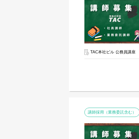
TAC本社ビル 公務員講座
講師採用（業務委託含む）