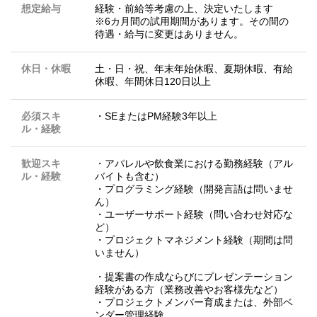
想定給与
経験・前給等考慮の上、決定いたします
※6カ月間の試用期間があります。その間の
待遇・給与に変更はありません。
休日・休暇
土・日・祝、年末年始休暇、夏期休暇、有給
休暇、年間休日120日以上
必須スキ
・SEまたはPM経験3年以上
ル・経験
歓迎スキ
・アパレルや飲食業における勤務経験（アル
ル・経験
バイトも含む）
・プログラミング経験（開発言語は問いませ
ん）
・ユーザーサポート経験（問い合わせ対応な
ど）
・プロジェクトマネジメント経験（期間は問
いません）
・提案書の作成ならびにプレゼンテーション
経験がある方（業務改善やお客様先など）
・プロジェクトメンバー育成または、外部ベ
ンダー管理経験