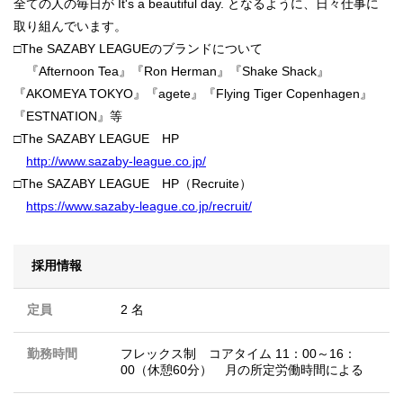
全ての人の毎日が It's a beautiful day. となるように、日々仕事に
取り組んでいます。
□The SAZABY LEAGUEのブランドについて
『Afternoon Tea』『Ron Herman』『Shake Shack』
『AKOMEYA TOKYO』『agete』『Flying Tiger Copenhagen』
『ESTNATION』等
□The SAZABY LEAGUE HP
http://www.sazaby-league.co.jp/
□The SAZABY LEAGUE HP（Recruite）
https://www.sazaby-league.co.jp/recruit/
採用情報
定員
2 名
勤務時間
フレックス制 コアタイム 11：00～16：
00（休憩60分） 月の所定労働時間による