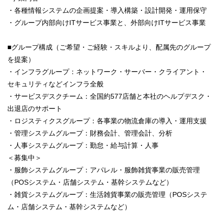
・各種情報システムの企画提案・導入構築・設計開発・運用保守
・グループ内部向けITサービス事業と、外部向けITサービス事業
■グループ構成（ご希望・ご経験・スキルより、配属先のグループ
を提案）
・インフラグループ：ネットワーク・サーバー・クライアント・
セキュリティなどインフラ全般
・サービスデスクチーム：全国約577店舗と本社のヘルプデスク・
出退店のサポート
・ロジスティクスグループ：各事業の物流倉庫の導入・運用支援
・管理システムグループ：財務会計、管理会計、分析
・人事システムグループ：勤怠・給与計算・人事
＜募集中＞
・服飾システムグループ：アパレル・服飾雑貨事業の販売管理
（POSシステム・店舗システム・基幹システムなど）
・雑貨システムグループ：生活雑貨事業の販売管理（POSシステ
ム・店舗システム・基幹システムなど）