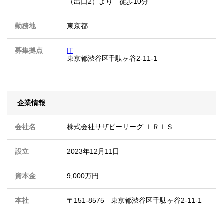
（出口2）より 徒歩10分
勤務地
東京都
募集拠点
IT
東京都渋谷区千駄ヶ谷2-11-1
企業情報
会社名
株式会社サザビーリーグ ＩＲＩＳ
設立
2023年12月11日
資本金
9,000万円
本社
〒151-8575 東京都渋谷区千駄ヶ谷2-11-1