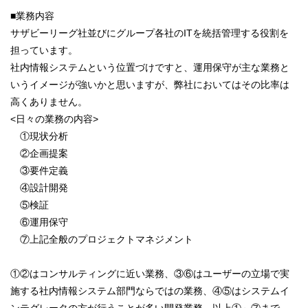
■業務内容
サザビーリーグ社並びにグループ各社のITを統括管理する役割を
担っています。
社内情報システムという位置づけですと、運用保守が主な業務と
いうイメージが強いかと思いますが、弊社においてはその比率は
高くありません。
<日々の業務の内容>
①現状分析
②企画提案
③要件定義
④設計開発
⑤検証
⑥運用保守
⑦上記全般のプロジェクトマネジメント
①②はコンサルティングに近い業務、③⑥はユーザーの立場で実
施する社内情報システム部門ならではの業務、④⑤はシステムイ