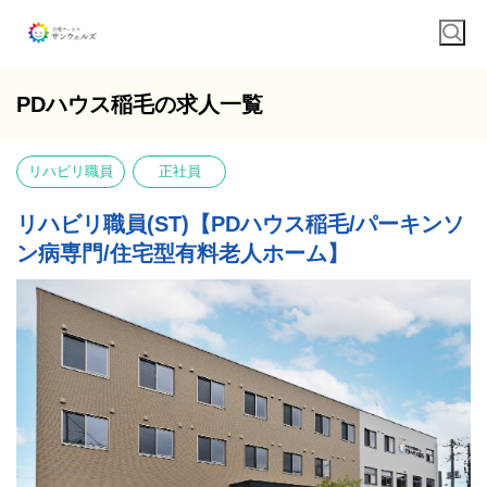
PDハウス稲毛の求人一覧
リハビリ職員
正社員
リハビリ職員(ST)【PDハウス稲毛/パーキンソ
ン病専門/住宅型有料老人ホーム】