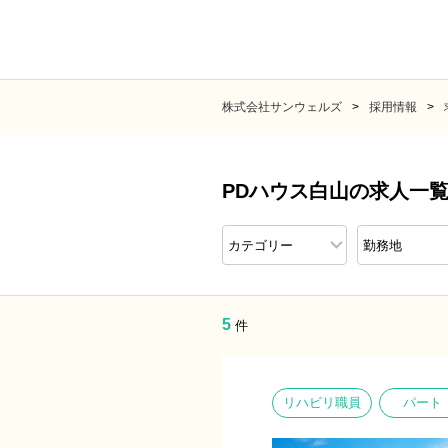
株式会社サンウェルズ
採用情報
PDハウス白山の求人一
5
件
リハビリ職員
パート