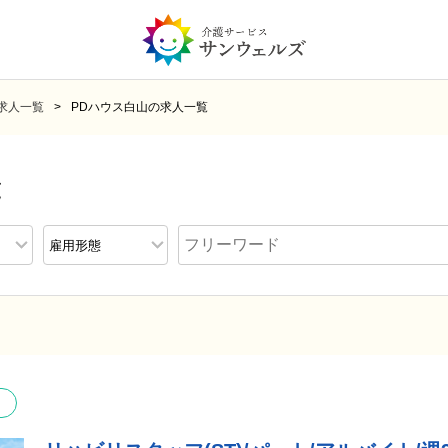
求人一覧
PDハウス白山の求人一覧
覧