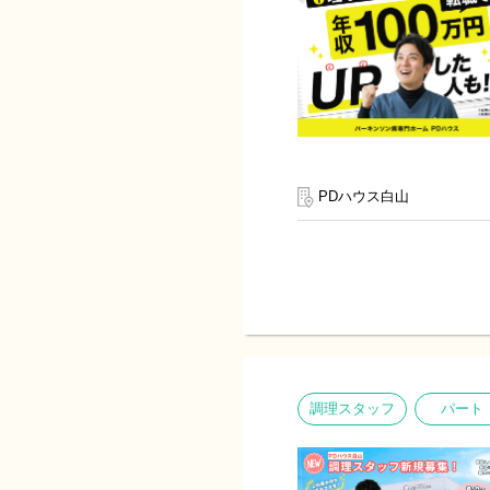
PDハウス白山
調理スタッフ
パート