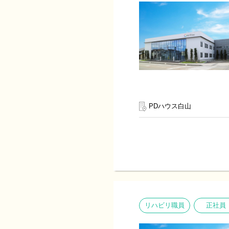
PDハウス白山
リハビリ職員
正社員