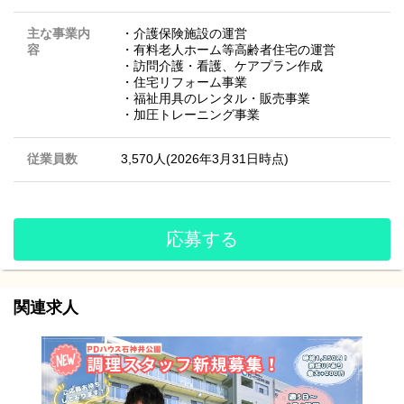
主な事業内
・介護保険施設の運営
容
・有料老人ホーム等高齢者住宅の運営
・訪問介護・看護、ケアプラン作成
・住宅リフォーム事業
・福祉用具のレンタル・販売事業
・加圧トレーニング事業
従業員数
3,570人(2026年3月31日時点)
応募する
関連求人