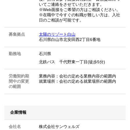
いてご連絡をさせていただきます。
※Web面接をご希望の方はご相談ください。
※在職中で今すぐの転職が難しい方は、入社
日のご相談が可能です。
募集拠点
太陽のリゾート白山
石川県白山市北安田西2丁目6番地
勤務地
石川県
北鉄バス 千代野東一丁目(徒歩5分)
労働契約期
業務内容：会社の定める業務内容の範囲内
間中の変更
就業場所：会社の定める就業場所の範囲内
の範囲
企業情報
会社名
株式会社サンウェルズ