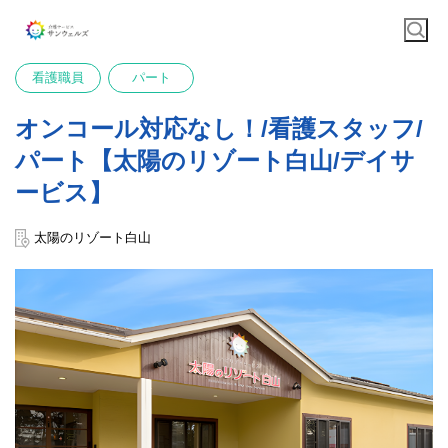
看護職員
パート
オンコール対応なし！/看護スタッフ/
パート【太陽のリゾート白山/デイサ
ービス】
太陽のリゾート白山