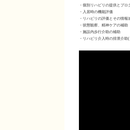
・個別リハビリの提供とプロ
・入居時の機能評価
・リハビリの評価とその情報
・状態観察、精神ケアの補助
・施設内歩行介助の補助
・リハビリ介入時の排泄介助(