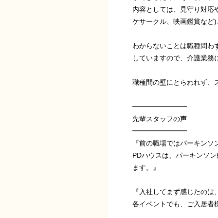
内容としては、見守り対応
ケサークル、映画鑑賞など)
わからないことは職種問わ
していますので、介護業務
職種間の壁にとらわれず、
━━━━━━━━
先輩スタッフの声
━━━━━━━━
『前の職場ではパーキンソ
PDハウスは、パーキンソ
ます。』
『入社してまず感じたのは
各イベントでも、ご入居者