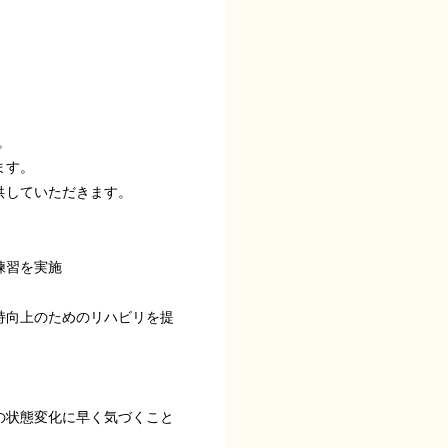
。
ます。
供していただきます。
練習を実施
持向上のためのリハビリを提
の状態変化に早く気づくこと