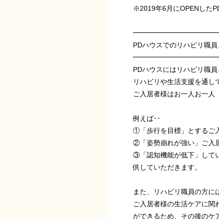
※2019年6月にOPENした
━━━━━━━━━━━━
PDハウスでのリハビリ職員
━━━━━━━━━━━━
PDハウスにはリハビリ職
リハビリや生活支援を通し
ご入居者様はお一人お一人
例えば･･
①「歩行を目標」とするご
②「姿勢崩れが強い」ご入
③「認知機能が低下」して
供していただきます。
また、リハビリ職員の方に
ご入居者様の生活ケアに関
ができるため、その後のケ