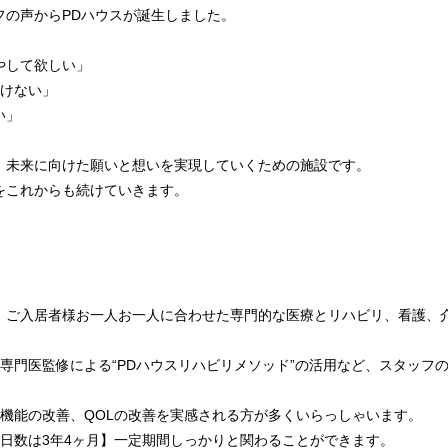
フの声からPDハウスが誕生しました。
やして欲しい」
動けない」
い」
、未来に向けた願いと想いを実現していくための施設です。
をこれからも続けていきます。
、ご入居者様お一人お一人に合わせた専門的な医療とリハビリ、看護、
専門医監修による“PDハウスリハビリメソッド”の活用など、スタッフ
知機能の改善、QOLの改善を実感される方が多くいらっしゃいます。
設日数は3年4ヶ月】一定期間しっかりと関わることができます。