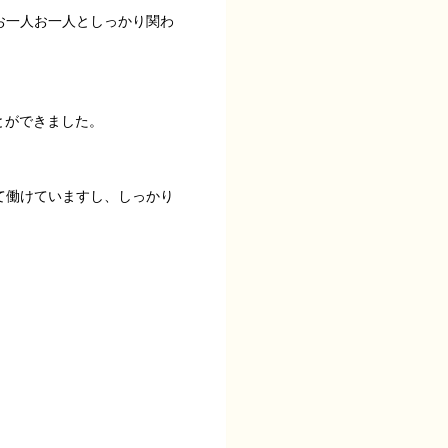
お一人お一人としっかり関わ
とができました。
て働けていますし、しっかり