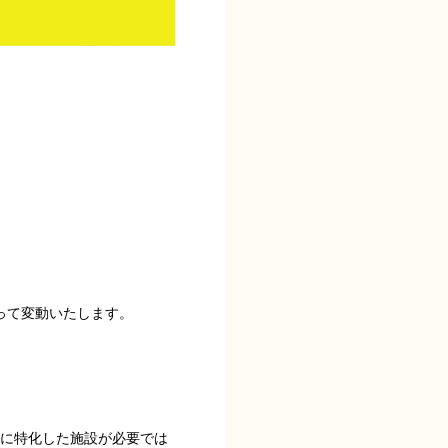
って変動いたします。
気に特化した施設が必要では