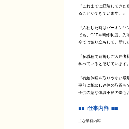
『これまでに経験してきた
ることができています。』
『入社した時はパーキンソ
でも、OJTや研修制度、
今では独り立ちして、新し
『多職種で連携しご入居者
学べていると感じています
『有給休暇を取りやすい環
事前に相談し連休の取得も
子供の急な体調不良の際も
■■□仕事内容□■■
主な業務内容