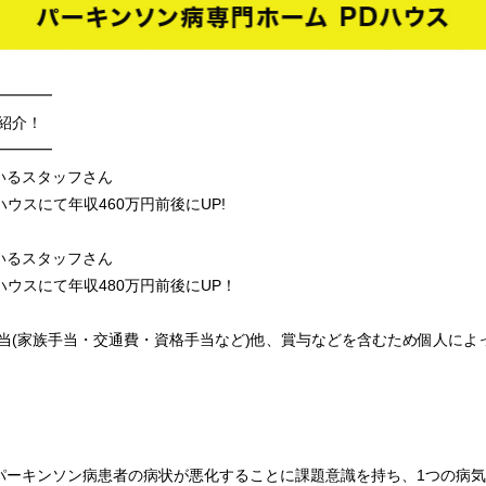
━━━━
紹介！
━━━━
いるスタッフさん
ハウスにて年収460万円前後にUP!
いるスタッフさん
ハウスにて年収480万円前後にUP！
当(家族手当・交通費・資格手当など)他、賞与などを含むため個人によ
パーキンソン病患者の病状が悪化することに課題意識を持ち、1つの病