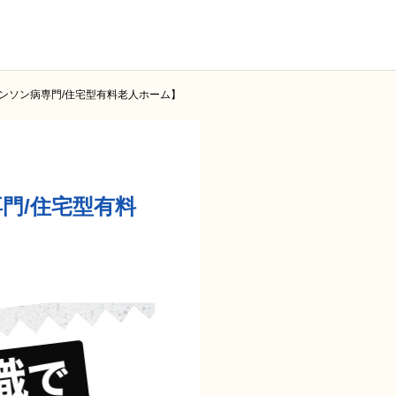
キンソン病専門/住宅型有料老人ホーム】
専門/住宅型有料