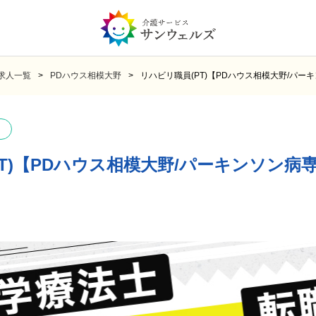
求人一覧
PDハウス相模大野
リハビリ職員(PT)【PDハウス相模大野/パー
T)【PDハウス相模大野/パーキンソン病