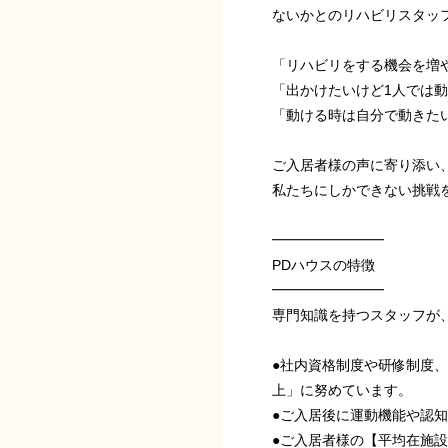
ないかとのリハビリスタッ
「リハビリをする機会を増
「出かけたいけど1人では
「動ける時は自分で動きた
ご入居者様の声に寄り添い
私たちにしかできない挑戦
━━━━━━━━
PDハウスの特徴
━━━━━━━━
専門知識を持つスタッフが
●社内資格制度や研修制度、
上」に努めています。
●ご入居後に運動機能や認
●ご入居者様の【平均在施