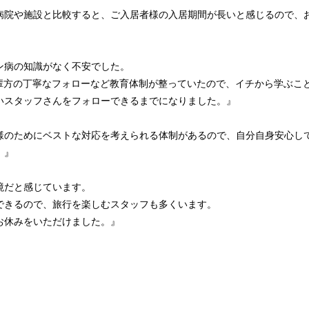
病院や施設と比較すると、ご入居者様の入居期間が長いと感じるので、
ン病の知識がなく不安でした。
先輩方の丁寧なフォローなど教育体制が整っていたので、イチから学ぶこ
いスタッフさんをフォローできるまでになりました。』
様のためにベストな対応を考えられる体制があるので、自分自身安心し
。』
境だと感じています。
できるので、旅行を楽しむスタッフも多くいます。
お休みをいただけました。』