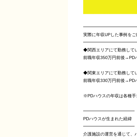
━━━━━━━━━━━━
実際に年収UPした事例をご
━━━━━━━━━━━━
◆関西エリアにて勤務して
前職年収350万円前後→PD
◆関東エリアにて勤務して
前職年収330万円前後→PD
※PDハウスの年収は各種手
━━━━━━━━━━━━
PDハウスが生まれた経緯
━━━━━━━━━━━━
介護施設の運営を通じて、