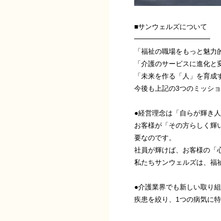
■サンウェルズについて
━━━━━━━━━━━
「福祉の職場をもっと魅力
「介護のサービスに進化と
「未来を作る「人」を育成
今後も上記の3つのミッシ
●経営理念は「自らが輝き
お客様が「その方らしく輝
要なのです。
社員が輝けば、お客様の「
私たちサンウェルズは、福祉
●介護業界でも新しい取り
疾患を絞り、1つの病気に