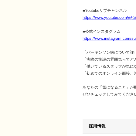
■Youtubeサブチャンネル
https://www.youtube.com/@
■公式インスタグラム
https://www.instagram.com/sun
「パーキンソン病について詳
「実際の施設の雰囲気ってど
「働いているスタッフが気に
「初めてのオンライン面接、
あなたの「気になること」が
ぜひチェックしてみてくださ
採用情報