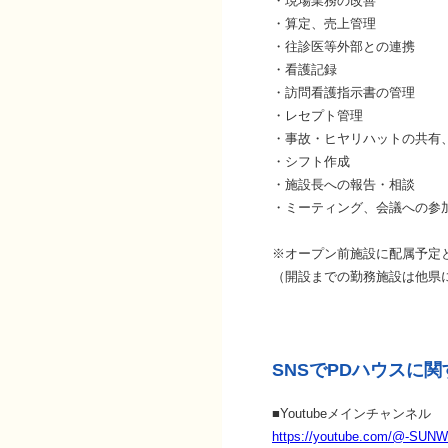
・現場業務の改善
・算定、売上管理
・往診医等外部との連携
・看護記録
・訪問看護指示書の管理
・レセプト管理
・事故・ヒヤリハットの共有
・シフト作成
・施設長への報告・相談
・ミーティング、会議への参
※オープン前施設に配属予定
（開設までの勤務施設は他県
SNSでPDハウスに
■Youtubeメインチャンネル
https://youtube.com/@-SUN