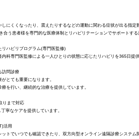
かしにくくなったり、震えたりするなどの運動に関わる症状が出る指定
向き合う患者様を専門的な医療体制とリハビリテーションでサポートする
リハビリプログラム(専門医監修)
神経内科専門医監修による一人ひとりの状態に応じたリハビリを365日提
る訪問診療
療がとても重要になります。
診療を行い、継続的な治療を提供しています。
取りまで対応
駐し丁寧なケアを提供しています。
T)活用
レットでいつでも確認できたり、双方向型オンライン遠隔診療システム