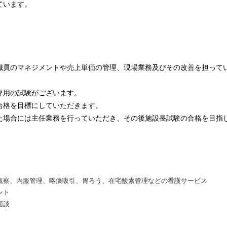
ています。
職員のマネジメントや売上単価の管理、現場業務及びその改善を担って
専用の試験がございます。
合格を目標にしていただきます。
た場合には主任業務を行っていただき、その後施設長試験の合格を目指
観察、内服管理、喀痰吸引、胃ろう、在宅酸素管理などの看護サービス
ント
面談