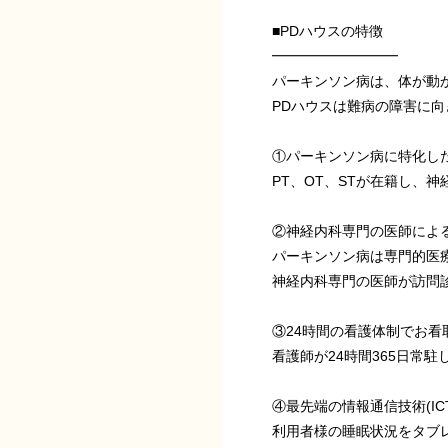
■PDハウスの特徴
━━━━━━━━━
パーキンソン病は、体が動
PDハウスは難病の障害に
①パーキンソン病に特化した
PT、OT、STが在籍し、
②神経内科専門の医師によ
パーキンソン病は専門的医
神経内科専門の医師が訪問
③24時間の看護体制でお看
看護師が24時間365日常
④最先端の情報通信技術(IC
利用者様の睡眠状況をタブ