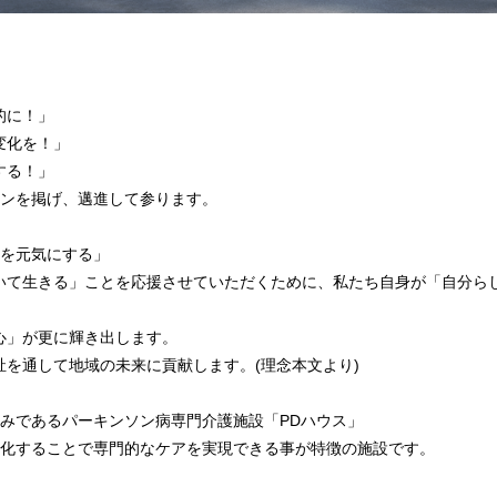
的に！」
変化を！」
する！」
ョンを掲げ、邁進して参ります。
人を元気にする」
いて生きる」ことを応援させていただくために、私たち自身が「自分ら
心」が更に輝き出します。
を通して地域の未来に貢献します。(理念本文より)
組みであるパーキンソン病専門介護施設「PDハウス」
特化することで専門的なケアを実現できる事が特徴の施設です。