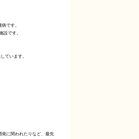
難病です。
施設です。
供しています。
開発に関われたりなど、最先