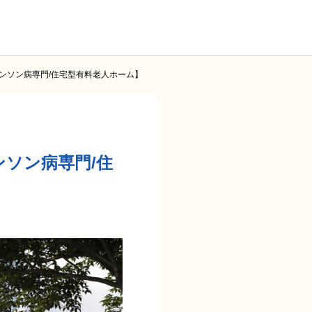
ーキンソン病専門/住宅型有料老人ホーム】
ンソン病専門/住