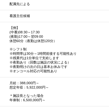
配属先による
看護主任候補
【例】
(中番)08:30～17:30
(夜勤)17:00～翌09:00
休憩60分（夜勤は休憩120分）
※シフト制
※時間帯は30分～1時間前後する可能性あり
※残業代は1分単位で支給します
※夜勤あり（回数は施設の状況による）
※夜勤明けの次の日は基本お休みです
※オンコール対応の可能性あり
月給：388,000円～
想定年収：5,922,000円～
＊施設長となった場合
年俸制：6,500,000円～