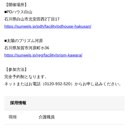
【開催場所】
■PDハウス白山
石川県白山市北安田西2丁目17
https://sunwels.jp/pdh/facility/pdhouse-hakusan/
■太陽のプリズム河原
石川県加賀市河原町ホ36
https://sunwels.jp/reg/facility/prism-kawara/
【参加方法】
完全予約制となります。
ネットまたはお電話（0120-932-520）からお申し込みください。
採用情報
職種
介護職員