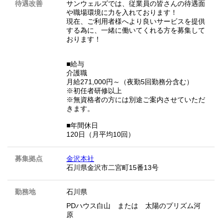
待遇改善
サンウェルズでは、従業員の皆さんの待遇面
や職場環境に力を入れております！
現在、ご利用者様へより良いサービスを提供
する為に、一緒に働いてくれる方を募集して
おります！
■給与
介護職
月給271,000円～（夜勤5回勤務分含む）
※初任者研修以上
※無資格者の方には別途ご案内させていただ
きます。
■年間休日
120日（月平均10回）
募集拠点
金沢本社
石川県金沢市二宮町15番13号
勤務地
石川県
PDハウス白山 または 太陽のプリズム河
原