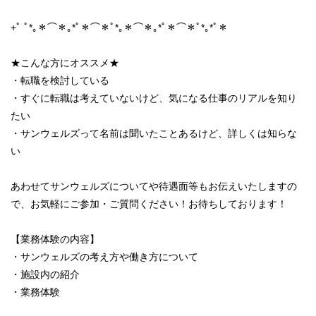
+ﾟ ﾟ*｡＊⌒＊｡*ﾟ＊⌒＊ﾟ*｡＊⌒＊｡*ﾟ＊⌒＊ﾟ*｡*ﾟ＊
★こんな方にオススメ★
・転職を検討している
・すぐに転職は考えていないけど、気になる仕事のリアルを知り
たい
・サンウェルズって名前は聞いたことあるけど、詳しくは知らな
い
あわせてサンウェルズについてや待遇面等もお伝えいたしますの
で、お気軽にご参加・ご質問ください！お待ちしております！
【業務体験の内容】
・サンウェルズの考え方や働き方について
・施設内の紹介
・業務体験