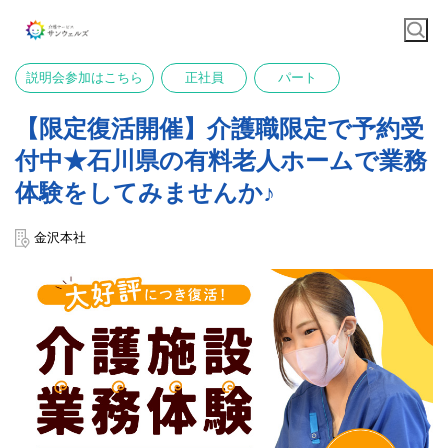
説明会参加はこちら
正社員
パート
【限定復活開催】介護職限定で予約受
付中★石川県の有料老人ホームで業務
体験をしてみませんか♪
金沢本社