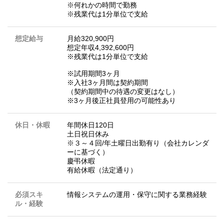
※何れかの時間で勤務
※残業代は1分単位で支給
想定給与
月給320,900円
想定年収4,392,600円
※残業代は1分単位で支給
※試用期間3ヶ月
※入社3ヶ月間は契約期間
（契約期間中の待遇の変更はなし）
※3ヶ月後正社員登用の可能性あり
休日・休暇
年間休日120日
土日祝日休み
※３～４回/年土曜日出勤有り（会社カレンダ
ーに基づく）
慶弔休暇
有給休暇（法定通り）
必須スキ
情報システムの運用・保守に関する業務経験
ル・経験