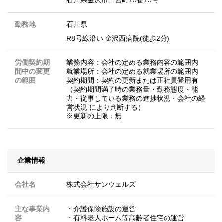
勤務地
石川県
R8号線沿い 金沢西病院(徒歩2分)
労働契約期
業務内容：会社の定める業務内容の範囲内
間中の変更
就業場所：会社の定める就業場所の範囲内
の範囲
契約期間：契約の更新または正社員登用有
（契約期間満了時の業務量・勤務態度・能
力・従事している業務の進捗状況・会社の経
営状況 により判断する）
※更新の上限：無
企業情報
会社名
株式会社サンウェルズ
主な事業内
・介護保険施設の運営
容
・有料老人ホーム等高齢者住宅の運営