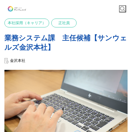
本社採用（キャリア）
正社員
業務システム課 主任候補【サンウェ
ルズ金沢本社】
金沢本社