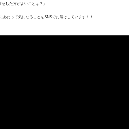
注意した方がよいことは？」
にあたって気になることをSNSでお届けしています！！