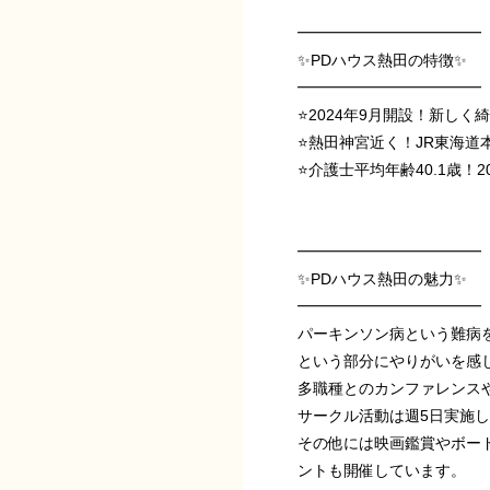
━━━━━━━━━━━━
✨️PDハウス熱田の特徴✨️
━━━━━━━━━━━━
⭐️2024年9月開設！新し
⭐️熱田神宮近く！JR東海
⭐️介護士平均年齢40.1歳！
━━━━━━━━━━━━
✨️PDハウス熱田の魅力✨️
━━━━━━━━━━━━
パーキンソン病という難病
という部分にやりがいを感
多職種とのカンファレンス
サークル活動は週5日実施し
その他には映画鑑賞やボー
ントも開催しています。