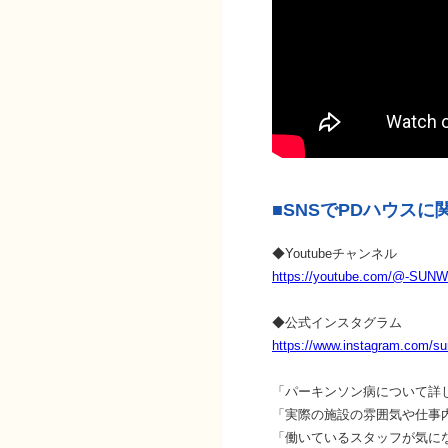
■SNSでPDハウスに
◆Youtubeチャンネル
https://youtube.com/@-SUN
◆公式インスタグラム
https://www.instagram.com/sun
「パーキンソン病について詳
「実際の施設の雰囲気や仕事
「働いているスタッフが気に