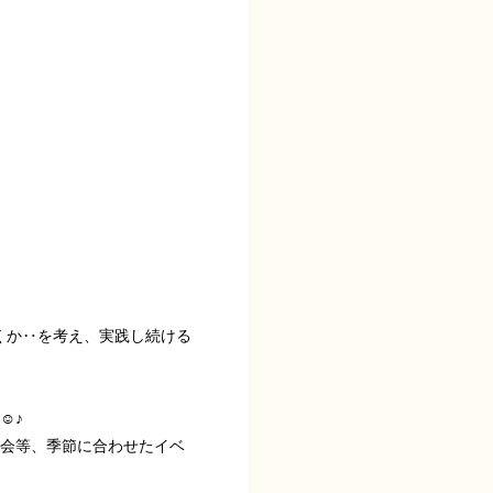
くか‥を考え、実践し続ける
️♪
ス会等、季節に合わせたイベ