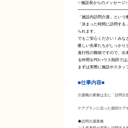
✨️施設長からのメッセージ✨
━━━━━━━━━━━━
「施設内訪問介護」という
「決まった時間に訪問する」
られます。
でもご安心ください！みな
優しい先輩たちがしっかりと
進行性の難病ですので、出
る仲間をPDハウス熱田で
まずは実際に施設やスタッ
■仕事内容■
介護職の業務は主に「訪問介
ケアプランに沿った個別ケア
◆訪問介護業務
ご入居者様の居室へ訪問する