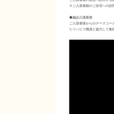
※ご入居者様のご自宅への訪
◆施設介護業務
ご入居者様からのナースコー
たリハビリ職員と協力して集