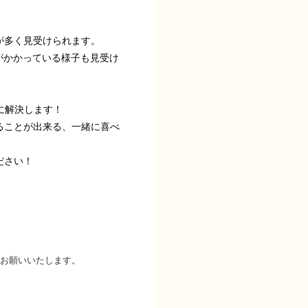
が多く見受けられます。
がかかっている様子も見受け
に解決します！
ることが出来る、一緒に喜べ
ださい！
お願いいたします。