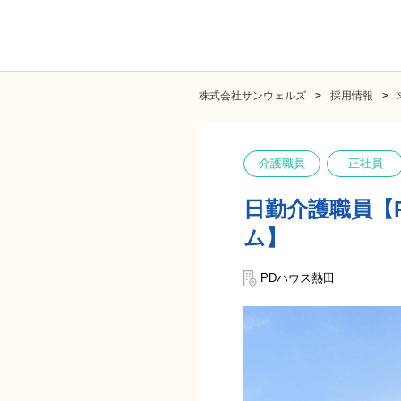
株式会社サンウェルズ
採用情報
介護職員
正社員
日勤介護職員【
ム】
PDハウス熱田