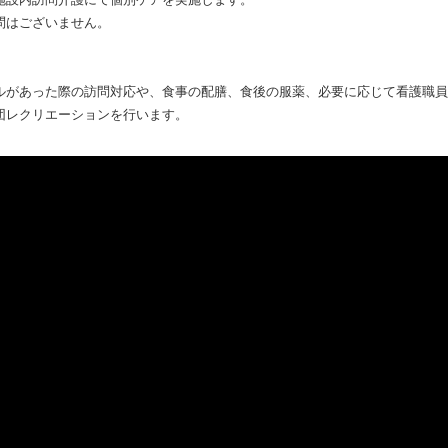
問はございません。
ルがあった際の訪問対応や、食事の配膳、食後の服薬、必要に応じて看護職員
団レクリエーションを行います。