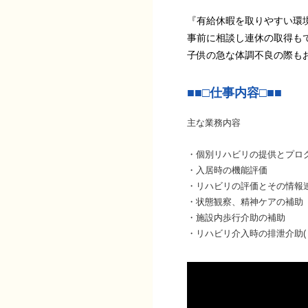
『有給休暇を取りやすい環
事前に相談し連休の取得も
子供の急な体調不良の際も
■■□仕事内容□■■
主な業務内容
・個別リハビリの提供とプロ
・入居時の機能評価
・リハビリの評価とその情報
・状態観察、精神ケアの補助
・施設内歩行介助の補助
・リハビリ介入時の排泄介助(