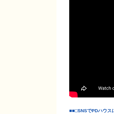
■■□SNSでPDハウ