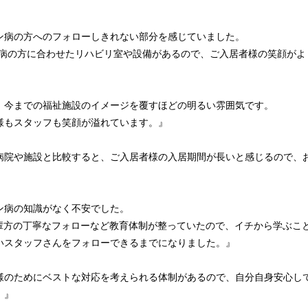
ン病の方へのフォローしきれない部分を感じていました。
ン病の方に合わせたリハビリ室や設備があるので、ご入居者様の笑顔がよ
、今までの福祉施設のイメージを覆すほどの明るい雰囲気です。
様もスタッフも笑顔が溢れています。』
病院や施設と比較すると、ご入居者様の入居期間が長いと感じるので、
ン病の知識がなく不安でした。
先輩方の丁寧なフォローなど教育体制が整っていたので、イチから学ぶこ
いスタッフさんをフォローできるまでになりました。』
様のためにベストな対応を考えられる体制があるので、自分自身安心し
。』