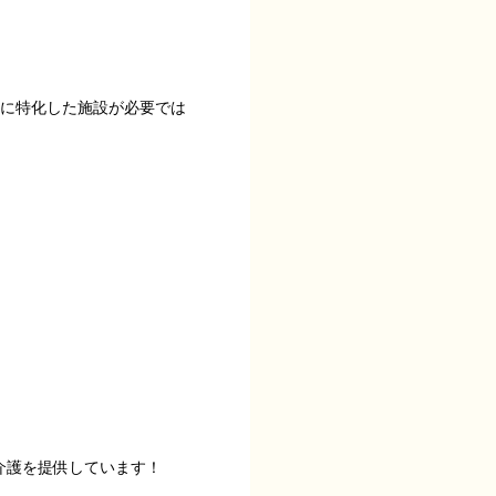
気に特化した施設が必要では
介護を提供しています！