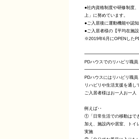
●社内資格制度や研修制度、
上」に努めています。
●ご入居後に運動機能や認
●ご入居者様の【平均在施
※2019年6月にOPENした
━━━━━━━━━━━━
PDハウスでのリハビリ職員
━━━━━━━━━━━━
PDハウスにはリハビリ職
リハビリや生活支援を通し
ご入居者様はお一人お一人
例えば･･
①「日常生活での移動はで
加え、施設内や居室、トイ
実施