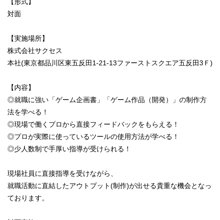
【形式】
対面
【実施場所】
株式会社サクセス
本社(東京都品川区東五反田1-21-13ファーストスクエア五反田3Ｆ)
【内容】
◎就職に強い「ゲーム企画書」「ゲーム作品（開発）」の制作方
法を学べる！
◎現場で働くプロから直接フィードバックをもらえる！
◎プロが実際に使っているツールの使用方法が学べる！
◎少人数制で手厚い指導が受けられる！
現場社員に直接指導を受けながら、
就職活動に直結したアウトプット(制作)が出せる貴重な機会となっ
ております。