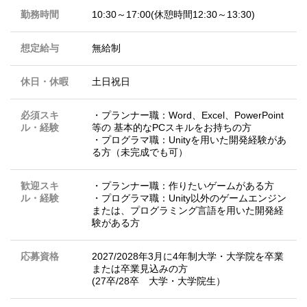
勤務時間
10:30～17:00(休憩時間12:30～13:30)
想定給与
無給制
休日・休暇
土日祝日
必須スキ
・プランナー職：Word、Excel、PowerPoint
ル・経験
等の 基本的なPCスキルをお持ちの方
・プログラマ職：Unityを用いた開発経験があ
る方（未完成でも可）
歓迎スキ
・プランナー職：作りたいゲームがある方
ル・経験
・プログラマ職：Unity以外のゲームエンジン
または、プログラミング言語を用いた開発経
験がある方
応募資格
2027/2028年3月に4年制大学・大学院を卒業
または卒業見込みの方
(27卒/28卒 大学・大学院生）