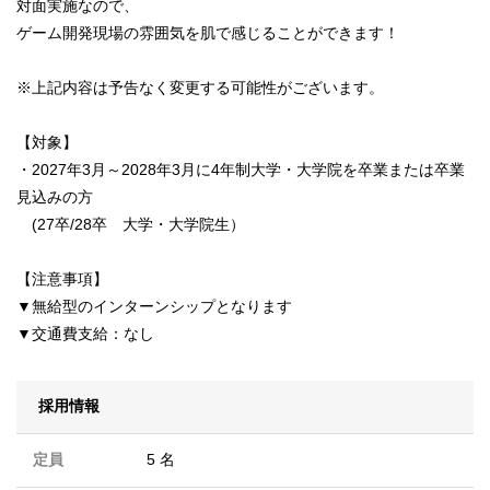
対面実施なので、
ゲーム開発現場の雰囲気を肌で感じることができます！
※上記内容は予告なく変更する可能性がございます。
【対象】
・2027年3月～2028年3月に4年制大学・大学院を卒業または卒業
見込みの方
(27卒/28卒 大学・大学院生）
【注意事項】
▼無給型のインターンシップとなります
▼交通費支給：なし
採用情報
定員
5 名