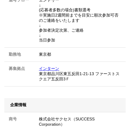
選考フロー
エントリー
↓
(応募者多数の場合)書類選考
※実施日2週間前までを目安に順次参加可否
のご連絡をいたします
↓
参加者決定次第、ご連絡
↓
当日参加
勤務地
東京都
募集拠点
インターン
東京都品川区東五反田1-21-13 ファーストス
クエア五反田3Ｆ
企業情報
商号
株式会社サクセス（SUCCESS
Corporation）