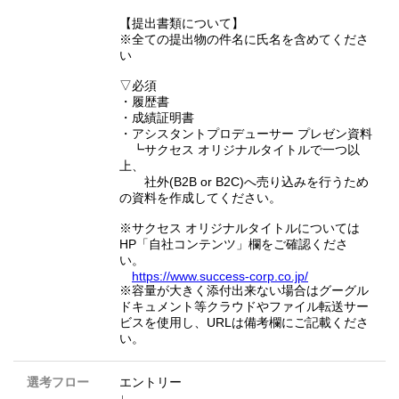
【提出書類について】
※全ての提出物の件名に氏名を含めてくださ
い
▽必須
・履歴書
・成績証明書
・アシスタントプロデューサー プレゼン資料
┗サクセス オリジナルタイトルで一つ以
上、
社外(B2B or B2C)へ売り込みを行うため
の資料を作成してください。
※サクセス オリジナルタイトルについては
HP「自社コンテンツ」欄をご確認くださ
い。
https://www.success-corp.co.jp/
※容量が大きく添付出来ない場合はグーグル
ドキュメント等クラウドやファイル転送サー
ビスを使用し、URLは備考欄にご記載くださ
い。
選考フロー
エントリー
↓