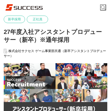
新卒採用
正社員
27年度入社アシスタントプロデュー
サー（新卒）※通年採用
株式会社サクセス ゲーム事業部共通（新卒アシスタントプロデュー
サー）