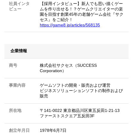
社員インタ
【採用インタビュー】新人でも思い描くゲー
ビュー
ムを作り出せる！？ゲームクリエイターの楽
園を目指す創業45年の老舗ゲーム会社『サク
セス』をご紹介！
https://game8.jp/articles/568135
企業情報
商号
株式会社サクセス（SUCCESS
Corporation）
事業内容
ゲームソフトの開発・販売および運営
ビジネスソリューションソフトの制作および
販売
所在地
〒141-0022 東京都品川区東五反田1-21-13
ファーストスクエア五反田3F
創立年月日
1978年6月7日