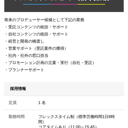
将来のプロデューサー候補として下記の業務
・受託コンテンツの統括・サポート
・自社コンテンツの統括・サポート
・経営と開発の橋渡し
・営業サポート（受託案件の獲得）
・社内・社外の窓口担当
・プロモーション計画の立案・実行（自社・受託）
・プランナーサポート
採用情報
定員
1 名
勤務時間
フレックスタイム制（標準労働時間1日8時
間）
コアタイムあり（11:00～15:45）