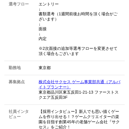
選考フロー
エントリー
↓
書類選考（1週間前後お時間を頂く場合がご
ざいます）
↓
面接
↓
内定
※2次面接の追加等選考フローを変更させて
頂く場合もございます
勤務地
東京都
募集拠点
株式会社サクセス ゲーム事業部共通（アルバ
イトプランナー）
東京都品川区東五反田1-21-13 ファーストス
クエア五反田3F
社員インタ
【採用インタビュー】新人でも思い描くゲー
ビュー
ムを作り出せる！？ゲームクリエイターの楽
園を目指す創業45年の老舗ゲーム会社『サク
セス』をご紹介！