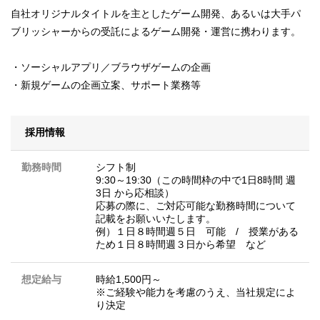
自社オリジナルタイトルを主としたゲーム開発、あるいは大手パ
ブリッシャーからの受託によるゲーム開発・運営に携わります。
・ソーシャルアプリ／ブラウザゲームの企画
・新規ゲームの企画立案、サポート業務等
採用情報
勤務時間
シフト制
9:30～19:30（この時間枠の中で1日8時間 週
3日 から応相談）
応募の際に、ご対応可能な勤務時間について
記載をお願いいたします。
例）１日８時間週５日 可能 / 授業がある
ため１日８時間週３日から希望 など
想定給与
時給1,500円～
※ご経験や能力を考慮のうえ、当社規定によ
り決定