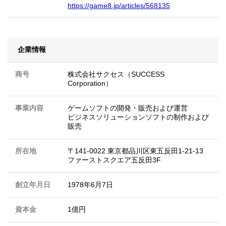
https://game8.jp/articles/568135
企業情報
商号
株式会社サクセス（SUCCESS
Corporation）
事業内容
ゲームソフトの開発・販売および運営
ビジネスソリューションソフトの制作および
販売
所在地
〒141-0022 東京都品川区東五反田1-21-13
ファーストスクエア五反田3F
創立年月日
1978年6月7日
資本金
1億円