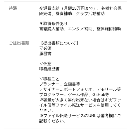
待遇
交通費支給（月額15万円まで）、各種社会保
険完備、昼食補助、クラブ活動補助
▼取得条件あり
書籍購入補助、エンタメ補助、整体施術補助
ご提出書類
【提出書類について】
▽必須
履歴書
▽任意
職務経歴書
▽職種ごと
プランナー…企画書等
デザイナー…ポートフォリオ、デモリール等
プログラマー…ゲーム作品、GitHub等
※容量が大きく添付出来ない場合はギガファ
イル便等ファイル転送サービスを使用してく
ださい。
※ファイル転送サービスのURLは備考欄にご
記載ください。