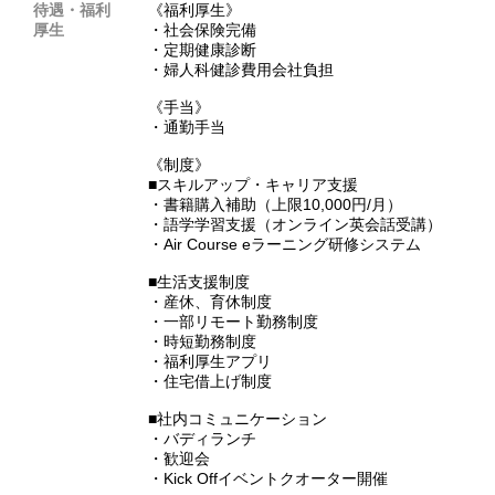
待遇・福利
《福利厚生》
厚生
・社会保険完備
・定期健康診断
・婦人科健診費用会社負担
《手当》
・通勤手当
《制度》
■スキルアップ・キャリア支援
・書籍購入補助（上限10,000円/月）
・語学学習支援（オンライン英会話受講）
・Air Course eラーニング研修システム
■生活支援制度
・産休、育休制度
・一部リモート勤務制度
・時短勤務制度
・福利厚生アプリ
・住宅借上げ制度
■社内コミュニケーション
・バディランチ
・歓迎会
・Kick Offイベントクオーター開催