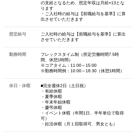
の支給となるため、想定年収は月給×13とな
ります
・ご入社時の給与は【前職給与を基準】に算
出させていただきます
想定給与
ご入社時の給与は【前職給与を基準】に算出
させていただきます
勤務時間
フレックスタイム制（所定労働時間7.5時
間、休憩1時間）
※コアタイム：11:00～15:00
※勤務時間例：10:00～18:30（休憩1時間）
休日・休暇
■完全週休2日（土日祝）
・有給休暇
・夏季休暇
・年末年始休暇
・慶弔休暇
・イベント休暇（年間1日、半年単位で取得
可）
・妊活休暇（月１回取得可、男女とも）