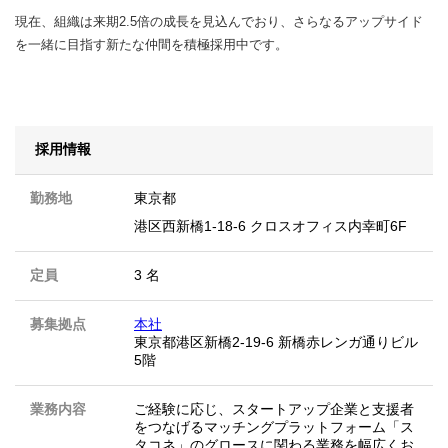
現在、組織は来期2.5倍の成長を見込んでおり、さらなるアップサイド
を一緒に目指す新たな仲間を積極採用中です。
採用情報
勤務地
東京都
港区西新橋1-18-6 クロスオフィス内幸町6F
定員
3 名
募集拠点
本社
東京都港区新橋2-19-6 新橋赤レンガ通りビル
5階
業務内容
ご経験に応じ、スタートアップ企業と支援者
をつなげるマッチングプラットフォーム「ス
タコネ」のグロースに関わる業務を幅広くお