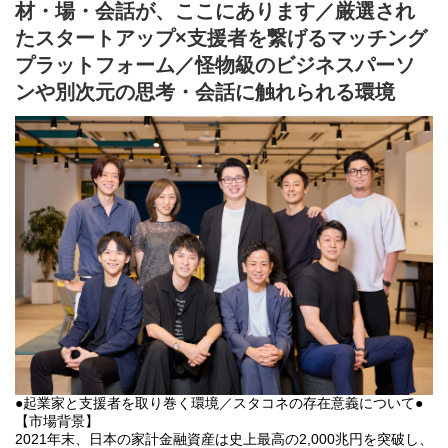
材・場・会話が、ここにあります／厳選され
たスタートアップ×支援者を繋げるマッチング
プラットフォーム／怪物級のビジネスパーソ
ンや別次元の思考・会話に触れられる環境
●起業家と支援者を取り巻く環境／スタコネの存在意義について●
【市場背景】
2021年末、日本の家計金融資産は史上最高の2,000兆円を突破し、