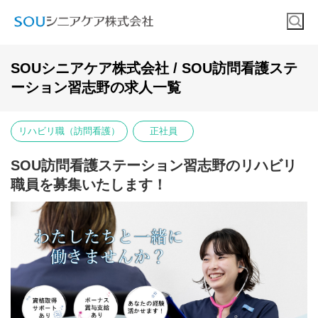
SOUシニアケア株式会社 / SOU訪問看護ステ
ーション習志野の求人一覧
リハビリ職（訪問看護）
正社員
SOU訪問看護ステーション習志野のリハビリ
職員を募集いたします！