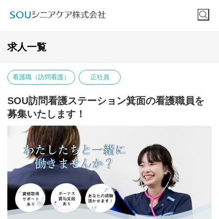
求人一覧
看護職（訪問看護）
正社員
SOU訪問看護ステーション箕面の看護職員を
募集いたします！