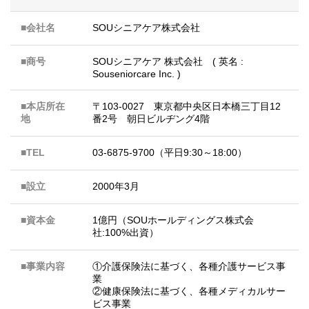
■会社名
SOUシニアケア株式会社
■商号
SOUシニアケア 株式会社 ( 英名 :
Souseniorcare Inc. )
■本店所在
〒103-0027 東京都中央区日本橋三丁目12
地
番2号 朝日ビルヂング4階
■TEL
03-6875-9700（平日9:30～18:00）
■設立
2000年3月
■資本金
1億円（SOUホールディングス株式会
社:100%出資）
■事業内容
①介護保険法に基づく、各種介護サービス事
業
②健康保険法に基づく、各種メディカルサー
ビス事業