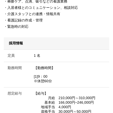
・褥瘡ケア、点滴、吸引などの看護業務
・入居者様とのコミュニケーション、相談対応
・介護スタッフとの連携・情報共有
・看護記録の作成・管理
・緊急時の対応
採用情報
定員
1 名
勤務時間
【勤務時間】
[1]9：00
※休憩60分
想定給与
【給与】
月給 210,000円～310,000円
基本給 166,000円~246,000円
地域手当 4,000円
資格手当 30,000円～50,000円