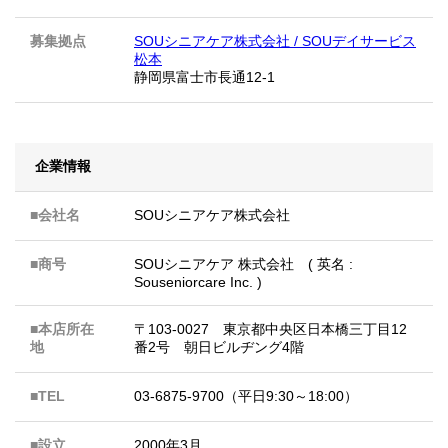
募集拠点
SOUシニアケア株式会社 / SOUデイサービス
松本
静岡県富士市長通12-1
企業情報
■会社名
SOUシニアケア株式会社
■商号
SOUシニアケア 株式会社 ( 英名 :
Souseniorcare Inc. )
■本店所在
〒103-0027 東京都中央区日本橋三丁目12
地
番2号 朝日ビルヂング4階
■TEL
03-6875-9700（平日9:30～18:00）
■設立
2000年3月