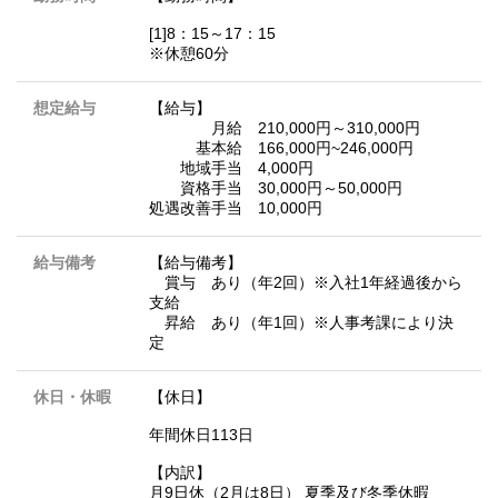
[1]8：15～17：15
※休憩60分
想定給与
【給与】
月給 210,000円～310,000円
基本給 166,000円~246,000円
地域手当 4,000円
資格手当 30,000円～50,000円
処遇改善手当 10,000円
給与備考
【給与備考】
賞与 あり（年2回）※入社1年経過後から
支給
昇給 あり（年1回）※人事考課により決
定
休日・休暇
【休日】
年間休日113日
【内訳】
月9日休（2月は8日） 夏季及び冬季休暇