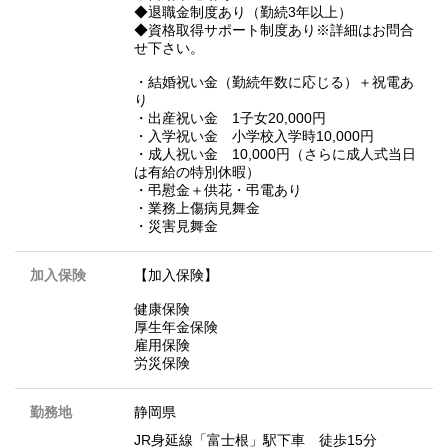
◆退職金制度あり（勤続3年以上）
◆資格取得サポート制度あり※詳細はお問合
せ下さい。
・結婚祝い金（勤続年数に応じる）＋祝電あ
り
・出産祝い金 1子女20,000円
・入学祝い金 小学校入学時10,000円
・成人祝い金 10,000円（さらに成人式当日
は有給の特別休暇）
・弔慰金＋供花・弔電あり
・業務上傷病見舞金
・災害見舞金
加入保険
【加入保険】
健康保険
厚生年金保険
雇用保険
労災保険
勤務地
静岡県
JR身延線「富士根」駅下車 徒歩15分