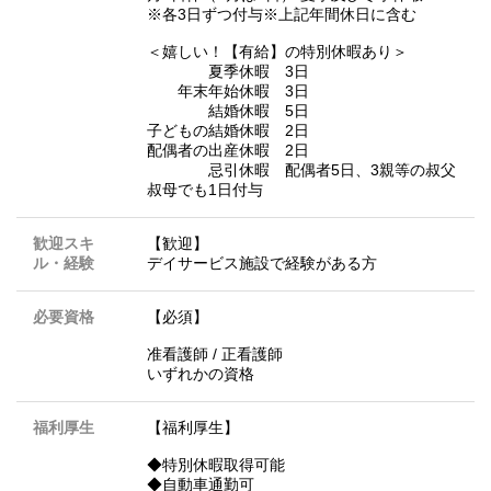
※各3日ずつ付与※上記年間休日に含む
＜嬉しい！【有給】の特別休暇あり＞
夏季休暇 3日
年末年始休暇 3日
結婚休暇 5日
子どもの結婚休暇 2日
配偶者の出産休暇 2日
忌引休暇 配偶者5日、3親等の叔父
叔母でも1日付与
歓迎スキ
【歓迎】
ル・経験
デイサービス施設で経験がある方
必要資格
【必須】
准看護師 / 正看護師
いずれかの資格
福利厚生
【福利厚生】
◆特別休暇取得可能
◆自動車通勤可