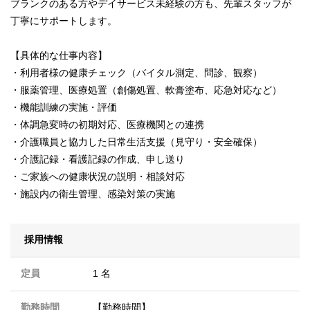
ブランクのある方やデイサービス未経験の方も、先輩スタッフが
丁寧にサポートします。
【具体的な仕事内容】
・利用者様の健康チェック（バイタル測定、問診、観察）
・服薬管理、医療処置（創傷処置、軟膏塗布、応急対応など）
・機能訓練の実施・評価
・体調急変時の初期対応、医療機関との連携
・介護職員と協力した日常生活支援（見守り・安全確保）
・介護記録・看護記録の作成、申し送り
・ご家族への健康状況の説明・相談対応
・施設内の衛生管理、感染対策の実施
採用情報
定員
1 名
勤務時間
【勤務時間】