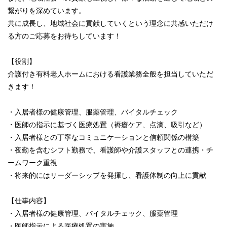
繋がりを深めています。
共に成長し、地域社会に貢献していくという理念に共感いただけ
る方のご応募をお待ちしています！
【役割】
介護付き有料老人ホームにおける看護業務全般を担当していただ
きます！
・入居者様の健康管理、服薬管理、バイタルチェック
・医師の指示に基づく医療処置（褥瘡ケア、点滴、吸引など）
・入居者様との丁寧なコミュニケーションと信頼関係の構築
・夜勤を含むシフト勤務で、看護師や介護スタッフとの連携・チ
ームワーク重視
・将来的にはリーダーシップを発揮し、看護体制の向上に貢献
【仕事内容】
・入居者様の健康管理、バイタルチェック、服薬管理
・医師指示による医療処置の実施