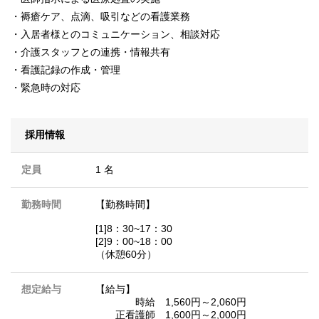
・褥瘡ケア、点滴、吸引などの看護業務
・入居者様とのコミュニケーション、相談対応
・介護スタッフとの連携・情報共有
・看護記録の作成・管理
・緊急時の対応
採用情報
定員
1 名
勤務時間
【勤務時間】
[1]8：30~17：30
[2]9：00~18：00
（休憩60分）
想定給与
【給与】
時給 1,560円～2,060円
正看護師 1,600円～2,000円