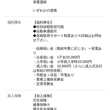
准看護師
いずれかの資格
福利厚生
【福利厚生】
◆特別休暇取得可能
◆自動車通勤可
◆資格取得サポート制度あり※詳細はお問合
せ下さい。
・結婚祝い金（勤続年数に応じる）＋祝電あ
り
・出産祝い金 1子女20,000円
・入学祝い金 小学校入学時10,000円
・成人祝い金 10,000円（さらに成人式当日
は有給の特別休暇）
・弔慰金＋供花・弔電あり
・業務上傷病見舞金
・災害見舞金
加入保険
【加入保険】
労災保険
健康保険※
厚生年金保険※