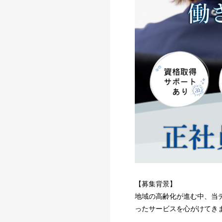
【募集背景】
地域の高齢化が進む中、当
ったサービスを心がけてき