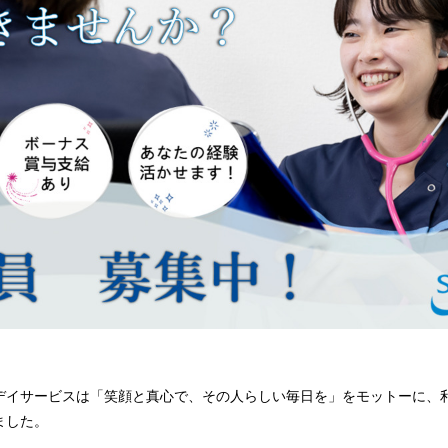
デイサービスは「笑顔と真心で、その人らしい毎日を」をモットーに、
ました。