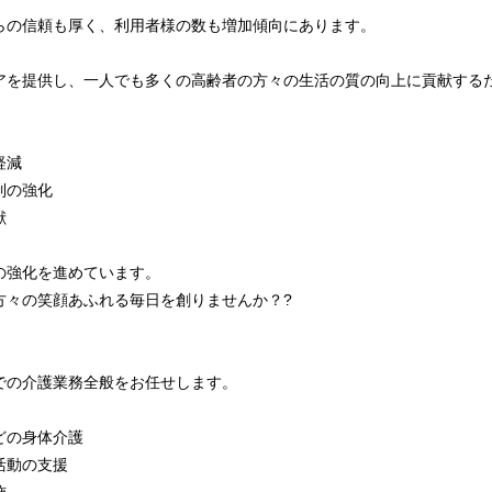
らの信頼も厚く、利用者様の数も増加傾向にあります。
アを提供し、一人でも多くの高齢者の方々の生活の質の向上に貢献する
軽減
制の強化
献
の強化を進めています。
方々の笑顔あふれる毎日を創りませんか？?
での介護業務全般をお任せします。
どの身体介護
活動の支援