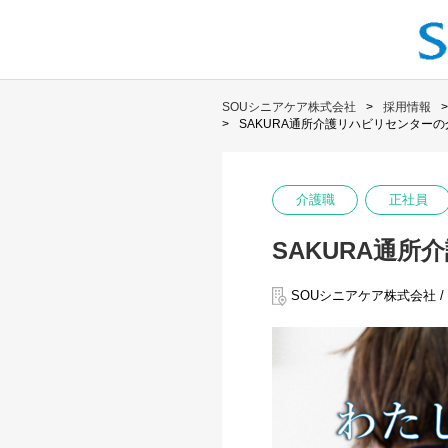
SOUシニアケア株式会社
採用情報
SAKURA通所介護リハビリセンター
介護職
正社員
SAKURA通
SOUシニアケア株式会社 /