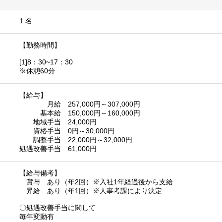
1 名
【勤務時間】
[1]8：30~17：30
※休憩60分
【給与】
月給 257,000円～307,000円
基本給 150,000円～160,000円
地域手当 24,000円
資格手当 0円～30,000円
調整手当 22,000円～32,000円
処遇改善手当 61,000円
【給与備考】
賞与 あり（年2回）※入社1年経過後から支給
昇給 あり（年1回）※人事考課により決定
〇処遇改善手当に関して
毎年変動有