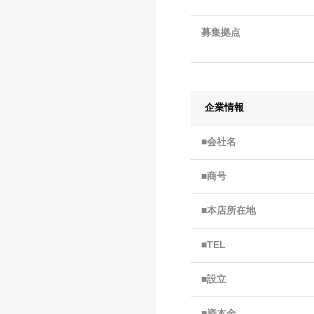
募集拠点
企業情報
■会社名
■商号
■本店所在地
■TEL
■設立
■資本金