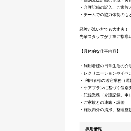
・個別支援計画の作成・実
・介護記録の記入、ご家族
・チームでの協力体制のも
経験が浅い方でも大丈夫！
先輩スタッフが丁寧に指導
【具体的な仕事内容】
・利用者様の日常生活の介
・レクリエーションやイベ
・ 利用者様の送迎業務（運
・ケアプランに基づく個別
・記録業務（介護記録、申
・ご家族との連絡・調整
・施設内外の清掃、整理整
採用情報