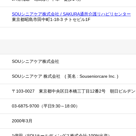
SOUシニアケア株式会社 / SAKURA通所介護リハビリセンター
東京都昭島市田中町1-18-3 チトセビル1F
SOUシニアケア株式会社
SOUシニアケア 株式会社 ( 英名 : Souseniorcare Inc. )
〒103-0027 東京都中央区日本橋三丁目12番2号 朝日ビルヂン
03-6875-9700（平日9:30～18:00）
2000年3月
1億円（SOUホールディングス株式会社:100%出資）