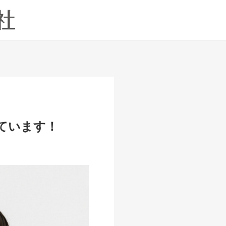
ています！