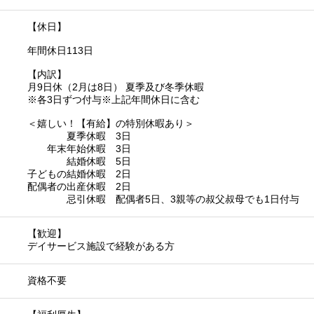
【休日】
年間休日113日
【内訳】
月9日休（2月は8日） 夏季及び冬季休暇
※各3日ずつ付与※上記年間休日に含む
＜嬉しい！【有給】の特別休暇あり＞
夏季休暇 3日
年末年始休暇 3日
結婚休暇 5日
子どもの結婚休暇 2日
配偶者の出産休暇 2日
忌引休暇 配偶者5日、3親等の叔父叔母でも1日付与
【歓迎】
デイサービス施設で経験がある方
資格不要