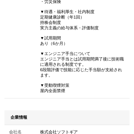
・労災保険
▼待遇・福利厚生・社内制度
定期健康診断（年1回）
持株会制度
実力主義の給与体系・評価制度
▼試用期間
あり（6か月）
▼エンジニア手当について
エンジニア手当とは試用期間満了後に技術職
に適用される制度です。
6段階評価で技能に応じた手当額が支給され
ます。
▼受動喫煙対策
屋内全面禁煙
企業情報
会社名
株式会社ソフトギア