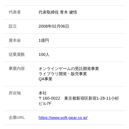
代表者
代表取締役 ⻘⽊ 健悟
設立
2008年02月06日
資本金
1億円
従業員数
100人
事業内容
オンラインゲームの受託開発事業
ライブラリ開発・販売事業
QA事業
所在地
本社
〒160-0022 東京都新宿区新宿1-28-11小杉
ビル7F
企業URL
https://www.soft-gear.co.jp/