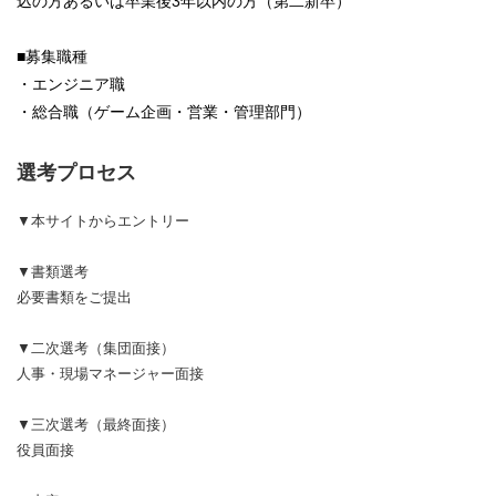
込の方あるいは卒業後3年以内の方（第二新卒）
■募集職種
・エンジニア職
・総合職（ゲーム企画・営業・管理部門）
選考プロセス
▼本サイトからエントリー
▼書類選考
必要書類をご提出
▼二次選考（集団面接）
人事・現場マネージャー面接
▼三次選考（最終面接）
役員面接