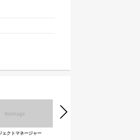
ジェクトマネージャー
2027年卒対象新卒採用