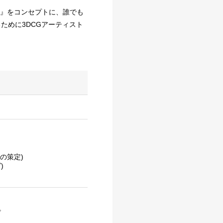
！』をコンセプトに、誰でも
ために3DCGアーティスト
の策定)
)
。