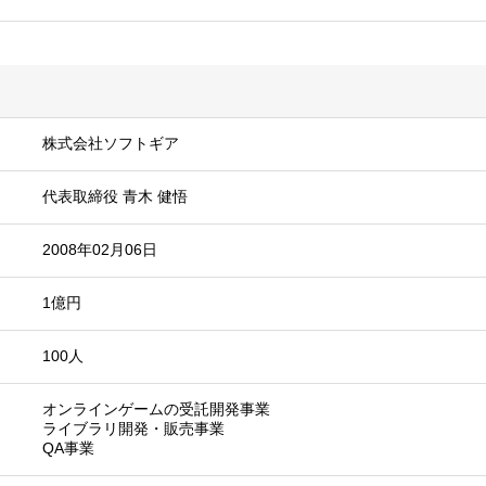
株式会社ソフトギア
代表取締役 ⻘⽊ 健悟
2008年02月06日
1億円
100人
オンラインゲームの受託開発事業
ライブラリ開発・販売事業
QA事業