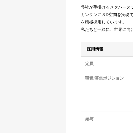
弊社が手掛けるメタバース
カンタンに３D空間を実現
を積極採用しています。
私たちと一緒に、世界に向
採用情報
定員
職種/募集ポジション
給与