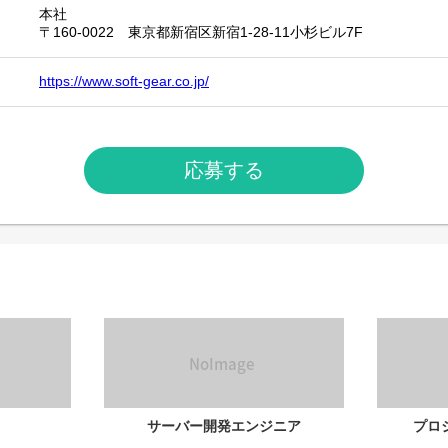
本社
〒160-0022 東京都新宿区新宿1-28-11小杉ビル7F
https://www.soft-gear.co.jp/
応募する
サーバー開発エンジニア
プロ