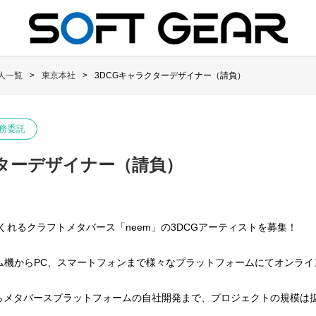
人一覧
東京本社
3DCGキャラクターデザイナー（請負）
務委託
クターデザイナー（請負）
くれるクラフトメタバース「neem」の3DCGアーティストを募集！
ム機からPC、スマートフォンまで様々なプラットフォームにてオンライ
からメタバースプラットフォームの自社開発まで、プロジェクトの規模は