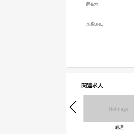
所在地
企業URL
関連求人
ゲーム開発エンジニア
経理