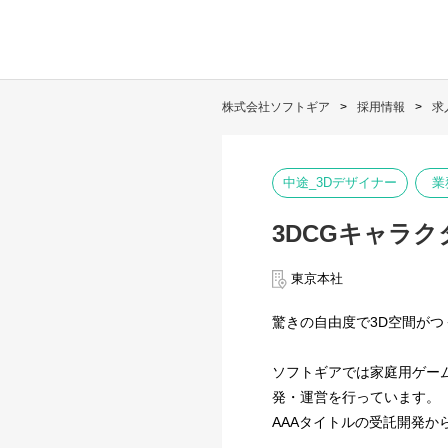
株式会社ソフトギア
採用情報
求
中途_3Dデザイナー
業
3DCGキャラ
東京本社
驚きの自由度で3D空間がつ
ソフトギアでは家庭用ゲー
発・運営を行っています。
AAAタイトルの受託開発