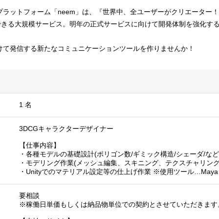
プラットフォーム「neem」は、『世界中、全ユーザーがクリエーター
できる大規模サービス。明年の正式サービスに向けて開発体制を強化する
けて発信する新たなコミュニケーションツールを作りませんか！
1 名
3DCGキャラクターデザイナー
【仕事内容】
・各種モデルの基礎設計(ポリゴン数/ギミック構造/シェーダ/など
・モデリング作業(メッシュ編集、スキニング、テクスチャリング
・Unityでのマテリアル設定等の仕上げ作業 ※使用ツール…Maya
要相談
※稼働日単価もしくは納品物単位での契約とさせていただきます