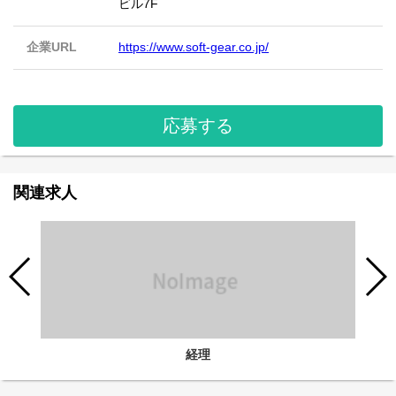
ビル7F
企業URL
https://www.soft-gear.co.jp/
応募する
関連求人
経理