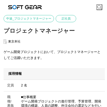
中途_プロジェクトマネージャー
正社員
プロジェクトマネージャー
東京本社
ゲーム開発プロジェクトにおいて、プロジェクトマネージャーと
してご活躍いただきます。
採用情報
定員
2 名
職
■仕事概要
種/
ゲーム開発プロジェクトの進行管理、予算管理、開発
募集
環境の構築、人員の調整、外注会社の選定などを行い