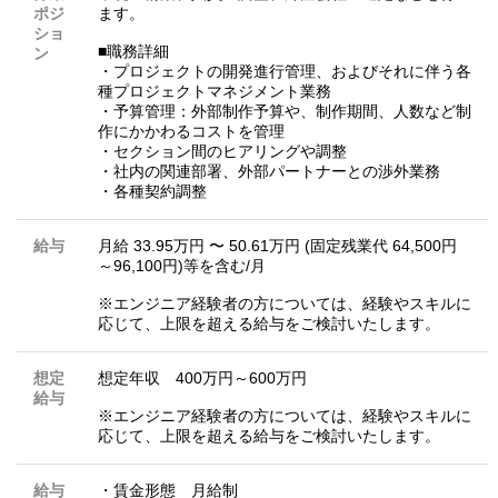
ポジ
ます。
ショ
■職務詳細
ン
・プロジェクトの開発進行管理、およびそれに伴う各
種プロジェクトマネジメント業務
・予算管理：外部制作予算や、制作期間、人数など制
作にかかわるコストを管理
・セクション間のヒアリングや調整
・社内の関連部署、外部パートナーとの渉外業務
・各種契約調整
給与
月給 33.95万円 〜 50.61万円 (固定残業代 64,500円
～96,100円)等を含む/月
※エンジニア経験者の方については、経験やスキルに
応じて、上限を超える給与をご検討いたします。
想定
想定年収 400万円～600万円
給与
※エンジニア経験者の方については、経験やスキルに
応じて、上限を超える給与をご検討いたします。
給与
・賃金形態 月給制