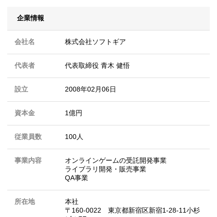
企業情報
会社名
株式会社ソフトギア
代表者
代表取締役 ⻘⽊ 健悟
設立
2008年02月06日
資本金
1億円
従業員数
100人
事業内容
オンラインゲームの受託開発事業
ライブラリ開発・販売事業
QA事業
所在地
本社
〒160-0022 東京都新宿区新宿1-28-11小杉