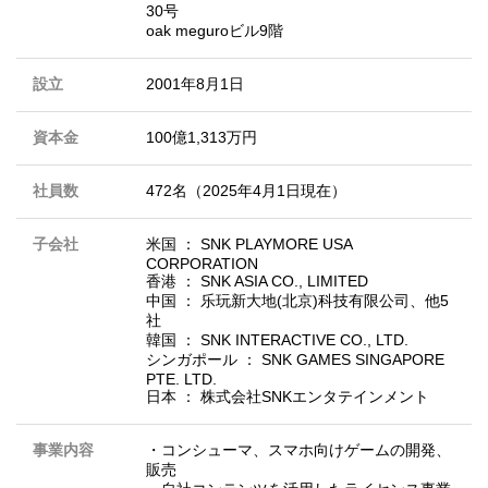
30号
oak meguroビル9階
設立
2001年8月1日
資本金
100億1,313万円
社員数
472名（2025年4月1日現在）
子会社
米国 ： SNK PLAYMORE USA
CORPORATION
香港 ： SNK ASIA CO., LIMITED
中国 ： 乐玩新大地(北京)科技有限公司、他5
社
韓国 ： SNK INTERACTIVE CO., LTD.
シンガポール ： SNK GAMES SINGAPORE
PTE. LTD.
日本 ： 株式会社SNKエンタテインメント
事業内容
・コンシューマ、スマホ向けゲームの開発、
販売