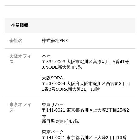
企業情報
会社名
株式会社SNK
大阪オフィ
本社
ス
〒532-0003 大阪市淀川区宮原4丁目5番41号
J.NODE新大阪Ⅱ3階
大阪SORA
〒532-0004 大阪府大阪市淀川区西宮原2丁目
1番3号SORA新大阪21 19階
東京オフィ
東京リバー
ス
〒141-0021 東京都品川区上大崎2丁目25番2
号
新目黒東急ビル7階
東京パーク
〒141-0021 東京都品川区上大崎2丁目13番