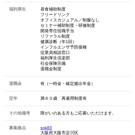
福利厚生
昼食補助制度
フリードリンク
オフィスカジュアル／制服なし
セミナー補助制度・研修制度
開発専任役職手当
リファラル制度
健康診断（年1回）
インフルエンザ予防接種
従業員相談窓口
福利厚生倶楽部
社会保険完備
退職金制度
退職金
有（一時金・確定拠出年金）
定年
満６０歳 再雇用制度有
その他備考
障がいのある方もご応募いただけます。
募集拠点
snk83
大阪府大阪市淀川区