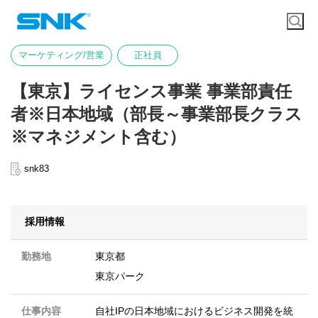
マーケティング/営業
正社員
【東京】ライセンス事業 事業部責任
者※日本地域（部長～事業部長クラス
※マネジメント含む）
snk83
採用情報
勤務地
東京都
東京パーク
仕事内容
自社IPの日本地域におけるビジネス開発を統