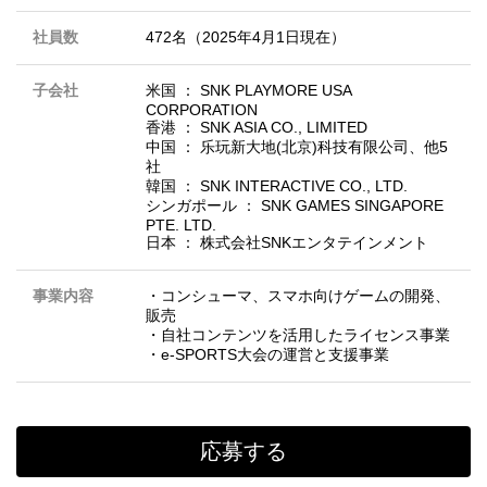
社員数
472名（2025年4月1日現在）
子会社
米国 ： SNK PLAYMORE USA
CORPORATION
香港 ： SNK ASIA CO., LIMITED
中国 ： 乐玩新大地(北京)科技有限公司、他5
社
韓国 ： SNK INTERACTIVE CO., LTD.
シンガポール ： SNK GAMES SINGAPORE
PTE. LTD.
日本 ： 株式会社SNKエンタテインメント
事業内容
・コンシューマ、スマホ向けゲームの開発、
販売
・自社コンテンツを活用したライセンス事業
・e-SPORTS大会の運営と支援事業
応募する