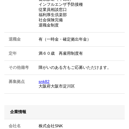
インフルエンザ予防接種
従業員相談窓口
福利厚生倶楽部
社会保険完備
退職金制度
退職金
有（一時金・確定拠出年金）
定年
満６０歳 再雇用制度有
その他備考
障がいのある方もご応募いただけます。
募集拠点
snk82
大阪府大阪市淀川区
企業情報
会社名
株式会社SNK