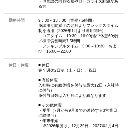
・他言語の内容監修やローカライズ経験があ
る方
勤務時間
9：30～18：00（実働7.5時間）
※試用期間満了の翌月よりフレックスタイム
制を適用（2026年1月より運用開始）
コアタイム 10:30～16:00(途中休憩60分)
／標準労働時間7.5時間
フレキシブルタイム 5:00～10:30 およ
び 16:00～22:00
休日・休暇
■ 休日
完全週休2日制（土・日）、祝日
■ 有給休暇
入社時に有給休暇を付与※最大12日（入社時
に付与）
※付与日数は入社月により異なります
■ その他休暇
・夏季（7月から9月までの連続する3営業日
に取得可）
・年末年始
※2026年度は、12月29日～2027年1月4日