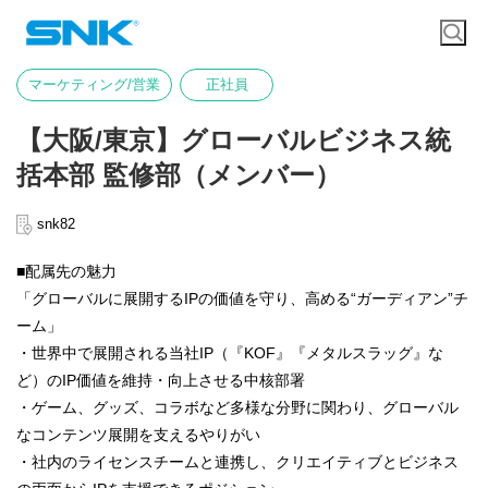
マーケティング/営業
正社員
【大阪/東京】グローバルビジネス統
括本部 監修部（メンバー）
snk82
■配属先の魅力
「グローバルに展開するIPの価値を守り、高める“ガーディアン”チ
ーム」
・世界中で展開される当社IP（『KOF』『メタルスラッグ』な
ど）のIP価値を維持・向上させる中核部署
・ゲーム、グッズ、コラボなど多様な分野に関わり、グローバル
なコンテンツ展開を支えるやりがい
・社内のライセンスチームと連携し、クリエイティブとビジネス