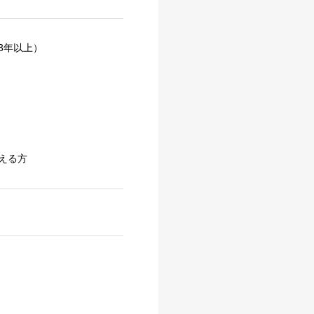
3年以上）
える方