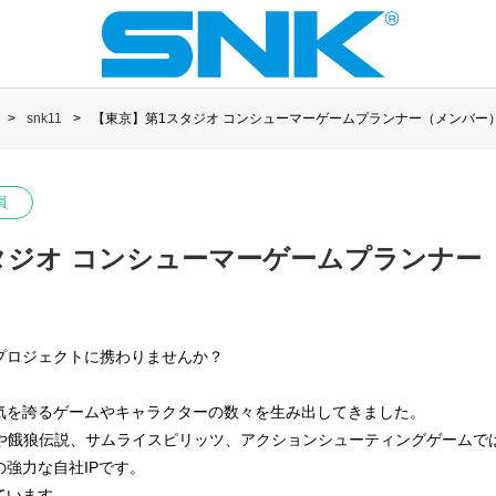
snk11
【東京】第1スタジオ コンシューマーゲームプランナー（メンバー
員
タジオ コンシューマーゲームプランナー
プロジェクトに携わりませんか？
人気を誇るゲームやキャラクターの数々を生み出してきました。
Fや餓狼伝説、サムライスピリッツ、アクションシューティングゲームで
強力な自社IPです。
ています。