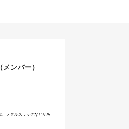
）
（メンバー）
は、メタルスラッグなどがあ