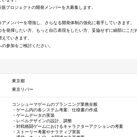
、新規プロジェクトの開発メンバーを大募集します。
コアメンバーを増強し、さらなる開発体制の強化に着手していきます。
力を発揮したい方、もっと自己表現をしたい方、妥協せずに細部にこだ
増えていきます。
への参加をご検討ください。
東京都
東京リバー
コンシューマゲームのプランニング業務全般
・ゲーム内の各システム考案、仕様書の作成
・ゲームデータの実装
・レベルデザインの設計、調整
・対戦格闘ゲームにおけるキャラクターアクションの考案
・ストーリー考案やナラティブ実装