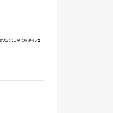
）
族の記念日等に取得可／2