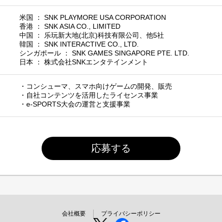
米国 ： SNK PLAYMORE USA CORPORATION
香港 ： SNK ASIA CO., LIMITED
中国 ： 乐玩新大地(北京)科技有限公司、他5社
韓国 ： SNK INTERACTIVE CO., LTD.
シンガポール ： SNK GAMES SINGAPORE PTE. LTD.
日本 ： 株式会社SNKエンタテインメント
・コンシューマ、スマホ向けゲームの開発、販売
・自社コンテンツを活用したライセンス事業
・e-SPORTS大会の運営と支援事業
応募する
会社概要
プライバシーポリシー