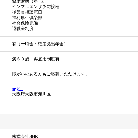
健康診断（年1回）
インフルエンザ予防接種
従業員相談窓口
福利厚生倶楽部
社会保険完備
退職金制度
有（一時金・確定拠出年金）
満６０歳 再雇用制度有
障がいのある方もご応募いただけます。
snk11
大阪府大阪市淀川区
株式会社SNK