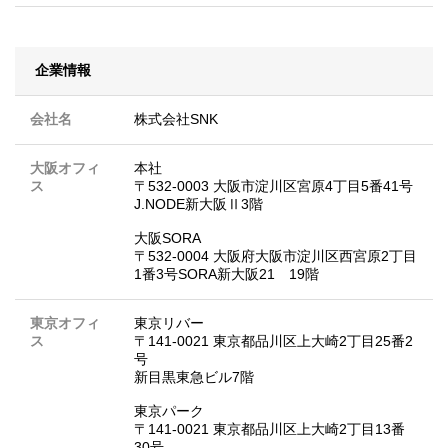
企業情報
会社名
株式会社SNK
大阪オフィ
本社
ス
〒532-0003 大阪市淀川区宮原4丁目5番41号
J.NODE新大阪Ⅱ3階
大阪SORA
〒532-0004 大阪府大阪市淀川区西宮原2丁目
1番3号SORA新大阪21 19階
東京オフィ
東京リバー
ス
〒141-0021 東京都品川区上大崎2丁目25番2
号
新目黒東急ビル7階
東京パーク
〒141-0021 東京都品川区上大崎2丁目13番
30号