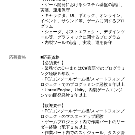
・ゲーム開発におけるシステム基盤の設計、
実装、運用保守
・キャラクタ、UI、ギミック、オンライン、
イベント、サウンド等、ゲームに関するプロ
グラム
・シェーダ、ポストエフェクト、デザインツ
ール等、グラフィックに関するプログラム
・内製ツールの設計、実装、運用保守
応募資格
■応募資格
【必須要件】
・業務でのC++またはC#言語でのプログラミ
ング経験５年以上
・PC/コンソールゲーム機/スマートフォンプ
ロジェクトでのプログラミング経験５年以上
・UnrealEngine、Unity、内製ゲームエンジ
ンでの開発経験３年以上
【歓迎要件】
・PC/コンソールゲーム機/スマートフォンプ
ロジェクトのマスターアップ経験
・ゲームプロジェクト内で作業パートのリー
ダー経験（配下３名以上）
・作業パート内でのスケジュール、タスク管