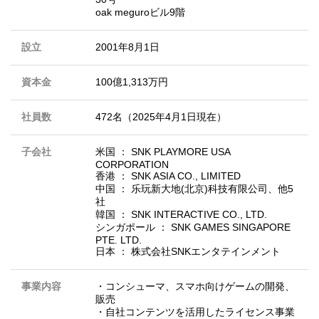
oak meguroビル9階
設立
2001年8月1日
資本金
100億1,313万円
社員数
472名（2025年4月1日現在）
子会社
米国 ： SNK PLAYMORE USA
CORPORATION
香港 ： SNK ASIA CO., LIMITED
中国 ： 乐玩新大地(北京)科技有限公司、他5
社
韓国 ： SNK INTERACTIVE CO., LTD.
シンガポール ： SNK GAMES SINGAPORE
PTE. LTD.
日本 ： 株式会社SNKエンタテインメント
事業内容
・コンシューマ、スマホ向けゲームの開発、
販売
・自社コンテンツを活用したライセンス事業