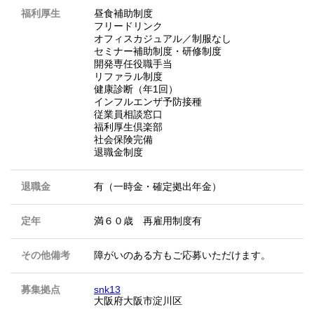
福利厚生
昼食補助制度
フリードリンク
オフィスカジュアル／制服なし
セミナー補助制度・研修制度
開発専任役職手当
リファラル制度
健康診断（年1回）
インフルエンザ予防接種
従業員相談窓口
福利厚生倶楽部
社会保険完備
退職金制度
退職金
有（一時金・確定拠出年金）
定年
満６０歳 再雇用制度有
その他備考
障がいのある方もご応募いただけます。
募集拠点
snk13
大阪府大阪市淀川区