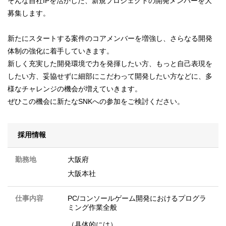
そんな自社IPを活かした、新規プロジェクトの開発メンバーを大
募集します。
新たにスタートする案件のコアメンバーを増強し、さらなる開発
体制の強化に着手していきます。
新しく充実した開発環境で力を発揮したい方、もっと自己表現を
したい方、妥協せずに細部にこだわって開発したい方などに、多
様なチャレンジの機会が増えていきます。
ぜひこの機会に新たなSNKへの参加をご検討ください。
採用情報
勤務地
大阪府
大阪本社
仕事内容
PC/コンソールゲーム開発におけるプログラ
ミング作業全般
（具体的には）