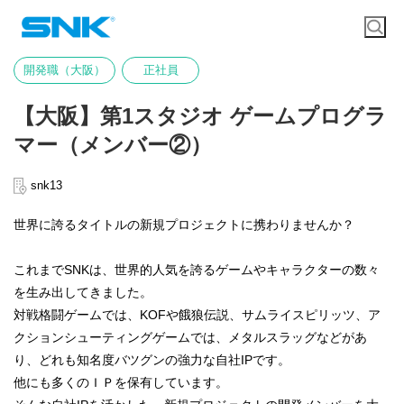
開発職（大阪）
正社員
【大阪】第1スタジオ ゲームプログラ
マー（メンバー②）
snk13
世界に誇るタイトルの新規プロジェクトに携わりませんか？
これまでSNKは、世界的人気を誇るゲームやキャラクターの数々
を生み出してきました。
対戦格闘ゲームでは、KOFや餓狼伝説、サムライスピリッツ、ア
クションシューティングゲームでは、メタルスラッグなどがあ
り、どれも知名度バツグンの強力な自社IPです。
他にも多くのＩＰを保有しています。