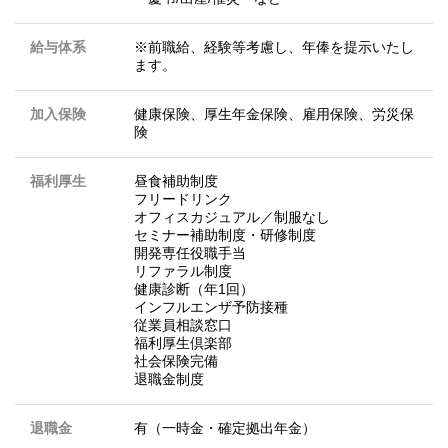
給与体系
※前職給、経験等考慮し、年俸を提示いたし
ます。
加入保険
健康保険、厚生年金保険、雇用保険、労災保
険
福利厚生
昼食補助制度
フリードリンク
オフィスカジュアル／制服なし
セミナー補助制度・研修制度
開発専任役職手当
リファラル制度
健康診断（年1回）
インフルエンザ予防接種
従業員相談窓口
福利厚生倶楽部
社会保険完備
退職金制度
退職金
有（一時金・確定拠出年金）