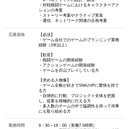
・対戦格闘ゲームにおけるキャラクターアク
ションの考案
・ストーリー考案やナラティブ実装
・通信、ネットワーク関連の企画考案
応募資格
【必須】
・ゲーム会社でのゲームのプランニング業務
経験（3年以上）
【歓迎】
・格闘ゲームの開発経験
・アクションゲームの開発経験
・ゲームを沢山プレイしている方
【求める人物像】
・ゲーム全般が好きでSNKのIPに愛情を持て
る方
・自律的に行動、プロジェクト全体を把握
し、提案を積極的に行える方
・多人数のチームの中で協調性を持って何事
にも取り組める方
勤務時間
9：30～18：00（実働7.5時間）