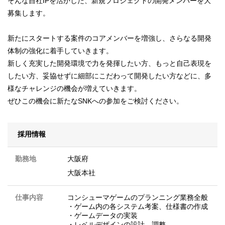
そんな自社IPを活かした、新規プロジェクトの開発メンバーを大
募集します。
新たにスタートする案件のコアメンバーを増強し、さらなる開発
体制の強化に着手していきます。
新しく充実した開発環境で力を発揮したい方、もっと自己表現を
したい方、妥協せずに細部にこだわって開発したい方などに、多
様なチャレンジの機会が増えていきます。
ぜひこの機会に新たなSNKへの参加をご検討ください。
採用情報
勤務地
大阪府
大阪本社
仕事内容
コンシューマゲームのプランニング業務全般
・ゲーム内の各システム考案、仕様書の作成
・ゲームデータの実装
・レベルデザインの設計、調整