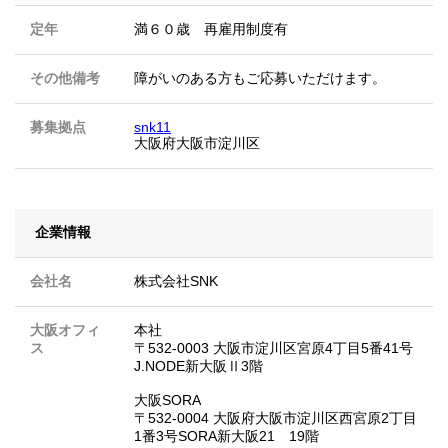
定年
満６０歳 再雇用制度有
その他備考
障がいのある方もご応募いただけます。
募集拠点
snk11
大阪府大阪市淀川区
企業情報
会社名
株式会社SNK
大阪オフィ
本社
ス
〒532-0003 大阪市淀川区宮原4丁目5番41号
J.NODE新大阪Ⅱ3階
大阪SORA
〒532-0004 大阪府大阪市淀川区西宮原2丁目
1番3号SORA新大阪21 19階