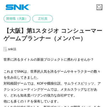
開発職（大阪）
正社員
【大阪】第1スタジオ コンシューマー
ゲームプランナー（メンバー）
snk11
世界に誇るタイトルの新規プロジェクトに携わりませんか？
これまでSNKは、世界的人気を誇るゲームやキャラクターの数々
を生み出してきました。
対戦格闘ゲームでは、KOFや餓狼伝説、サムライスピリッツ、ア
クションシューティングゲームでは、メタルスラッグなどがあ
り、どれも知名度バツグンの強力な自社IPです。
他にも多くのＩＰを保有しています。