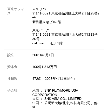
東京オフィ
東京リバー
ス
〒141-0021 東京都品川区上大崎2丁目25番2
号
新目黒東急ビル7階
東京パーク
〒141-0021 東京都品川区上大崎2丁目13番
30号
oak meguroビル9階
設立
2001年8月1日
資本金
100億1,313万円
社員数
472名（2025年4月1日現在）
子会社
米国 ： SNK PLAYMORE USA
CORPORATION
香港 ： SNK ASIA CO., LIMITED
中国 ： 乐玩新大地(北京)科技有限公司、他5
社