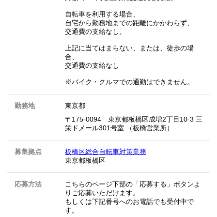
自転車を利用する場合、
自宅から勤務地までの距離にかかわらず、
交通費の支給なし。
上記に当てはまらない、または、徒歩の場
合、
交通費の支給なし
※バイク・クルマでの通勤はできません。
勤務地
東京都
〒175-0094 東京都板橋区成増2丁目10-3 三
栄ドメール301号室 （板橋営業所）
募集拠点
板橋区総合自転車対策業務
東京都板橋区
応募方法
こちらのページ下部の「応募する」ボタンよ
りご応募いただけます。
もしくは下記番号へのお電話でも受付中で
す。