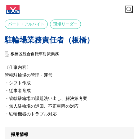
パート・アルバイト
現場リーダー
駐輪場業務責任者（板橋）
板橋区総合自転車対策業務
〔仕事内容〕
管轄駐輪場の管理・運営
・シフト作成
・従事者育成
・管轄駐輪場の課題洗い出し、解決策考案
・無人駐輪場の巡回、不正車両の対応
・駐輪機器のトラブル対応
採用情報