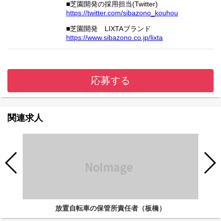
■芝園開発の採用担当(Twitter)
https://twitter.com/sibazono_kouhou
■芝園開発 LIXTAブランド
https://www.sibazono.co.jp/lixta
応募する
関連求人
放置自転車の保管所責任者（板橋）