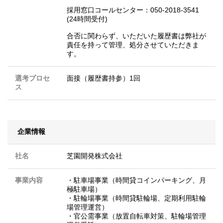
採用窓口コールセンター：050-2018-3541
(24時間受付)
合否に関わらず、いただいた履歴書は弊社が
責任を持って管理、処分させていただきま
す。
選考プロセ
面接（履歴書持参）1回
ス
企業情報
社名
芝園開発株式会社
事業内容
・駐車場事業（時間貸コインパーキング、月
極駐車場）
・駐輪場事業（時間貸駐輪場、定期利用駐輪
場管理運営）
・官公需事業（放置自転車対策、駐輪場管理