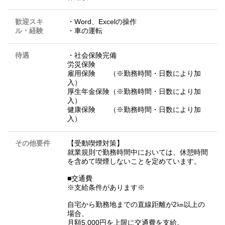
歓迎スキ
・Word、Excelの操作
ル・経験
・車の運転
待遇
・社会保険完備
労災保険
雇用保険 （※勤務時間・日数により加
入）
厚生年金保険（※勤務時間・日数により加
入）
健康保険 （※勤務時間・日数により加
入）
その他要件
【受動喫煙対策】
就業規則で勤務時間中においては、休憩時間
を含めて喫煙しないことを定めています。
■交通費
※支給条件があります※
自宅から勤務地までの直線距離が2㎞以上の
場合、
月額5,000円を上限に交通費を支給。