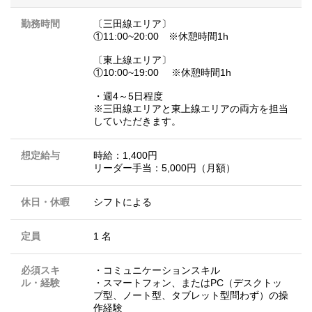
勤務時間
〔三田線エリア〕
①11:00~20:00 ※休憩時間1h
〔東上線エリア〕
①10:00~19:00 ※休憩時間1h
・週4～5日程度
※三田線エリアと東上線エリアの両方を担当
していただきます。
想定給与
時給：1,400円
リーダー手当：5,000円（月額）
休日・休暇
シフトによる
定員
1 名
必須スキ
・コミュニケーションスキル
ル・経験
・スマートフォン、またはPC（デスクトッ
プ型、ノート型、タブレット型問わず）の操
作経験