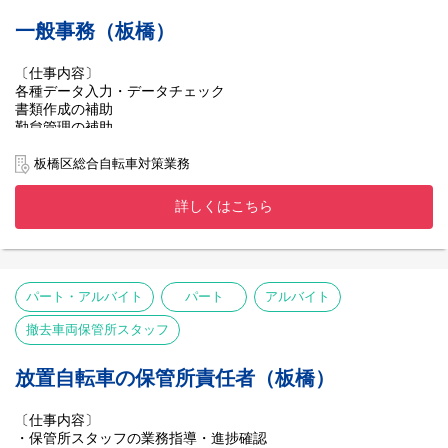
一般事務（板橋）
〔仕事内容〕
各種データ入力・データチェック
書類作成の補助
勤怠管理の補助
電話対応
板橋区総合自転車対策業務
詳しくはこちら
パート・アルバイト
パート
アルバイト
撤去車両保管所スタッフ
放置自転車の保管所責任者（板橋）
〔仕事内容〕
・保管所スタッフの業務指導・進捗確認