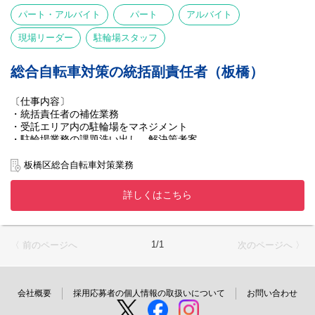
パート・アルバイト
パート
アルバイト
現場リーダー
駐輪場スタッフ
総合自転車対策の統括副責任者（板橋）
〔仕事内容〕
・統括責任者の補佐業務
・受託エリア内の駐輪場をマネジメント
・駐輪場業務の課題洗い出し、解決策考案
・シフト管理
・機器トラブル対応
板橋区総合自転車対策業務
・利用者対応（架電等）
詳しくはこちら
1/1
〈 前のページへ
次のページへ 〉
会社概要
採用応募者の個人情報の取扱いについて
お問い合わせ