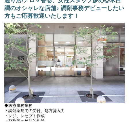
通り店/アロマ香る、女性スタッフ多め◎木目
9割熊本大学病院の処方となり、高度医療の処方箋取扱がございま
す。
調のオシャレな店舗♪ 調剤事務デビューしたい
備蓄医薬品も1700品目以上。
方もご応募歓迎いたします！
【その他の補足事項】
1) 従事すべき業務の変更の範囲
変更なし
2) 就業場所の変更の範囲
転勤の可能性あり（通勤可能範囲）
3)雇用期間1年（原則更新）
※正社員登用は入社3ヵ月後を予定、正社員は無期雇用（個人の能
力に依る）
◆医療事務業務
・調剤薬局での受付、処方箋入力
・レジ、レセプト作成
・薬剤師の補助的作業
・その他