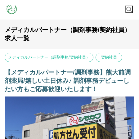
メディカルパートナー（調剤事務/契約社員）
求人一覧
メディカルパートナー（調剤事務/契約社員）
契約社員
【メディカルパートナー/調剤事務】熊大前調
剤薬局/嬉しい土日休み♪ 調剤事務デビューし
たい方もご応募歓迎いたします！