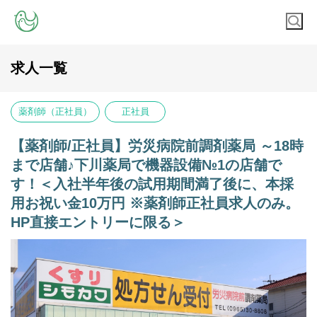
求人一覧
薬剤師（正社員）
正社員
【薬剤師/正社員】労災病院前調剤薬局 ～18時
まで店舗♪下川薬局で機器設備№1の店舗で
す！＜入社半年後の試用期間満了後に、本採
用お祝い金10万円 ※薬剤師正社員求人のみ。
HP直接エントリーに限る＞