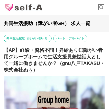
共同生活援助（障がい者GH） 求人一覧
共同生活援助（障がい者GH）
パート・アルバイト
【AP】経験・資格不問！昇給あり◎障がい者
用グループホームで生活支援員兼世話人とし
て一緒に働きませんか？（gnu八戸TAKASU・
株式会社ぬぅ）