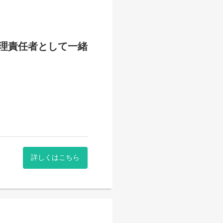
理責任者として一緒
、
ポートしていきます。
場づくりに取り組んでいま
詳しくはこちら
賃を目指すサービス。
サービス。