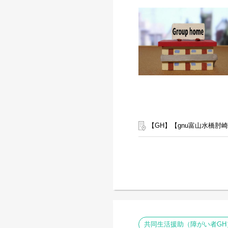
【GH】【gnu富山水橋肘
共同生活援助（障がい者GH