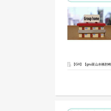
【GH】【gnu富山水橋肘