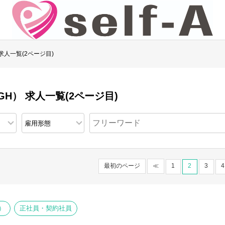
求人一覧(2ページ目)
H） 求人一覧(2ページ目)
最初のページ
≪
1
2
3
4
）
正社員・契約社員