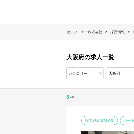
セルフ・エー株式会社
採用情報
大阪府の求人一覧
6
件
就労継続支援A型
パー