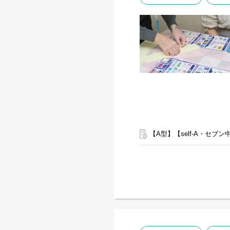
【A型】【self-A・セブ