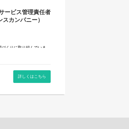
サービス管理責任者
リエンスカンパニー）
せん。
場づくりに取り組んでいま
詳しくはこちら
賃を目指すサービス。
サービス。
を募集しています。