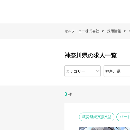
セルフ・エー株式会社
採用情報
神奈川県の求人一覧
3
件
就労継続支援A型
パー