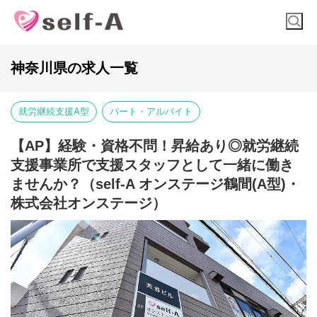
神奈川県の求人一覧
就労継続支援A型
パート・アルバイト
【AP】経験・資格不問！昇給あり◎就労継続
支援事業所で支援スタッフとして一緒に働き
ませんか？（self-A オンステージ鶴間(A型)・
株式会社オンステージ）