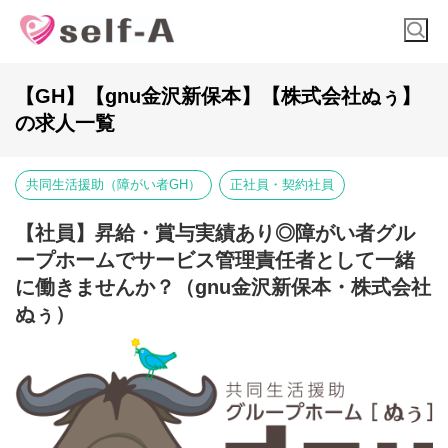
【GH】【gnu金沢新保本】【株式会社ぬぅ】
の求人一覧
共同生活援助（障がい者GH）
正社員・契約社員
【社員】昇給・賞与実績あり◎障がい者グル
ープホームでサービス管理責任者として一緒
に働きませんか？（gnu金沢新保本・株式会社
ぬぅ）