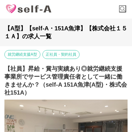
【A型】【self-A・151A魚津】【株式会社１５
１Ａ】の求人一覧
就労継続支援A型
正社員・契約社員
【社員】昇給・賞与実績あり◎就労継続支援
事業所でサービス管理責任者として一緒に働
きませんか？（self-A 151A魚津(A型)・株式会
社151A）