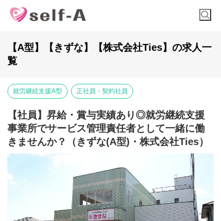
【A型】【きずな】【株式会社Ties】の求人一
覧
就労継続支援A型
正社員・契約社員
【社員】昇給・賞与実績あり◎就労継続支援
事業所でサービス管理責任者として一緒に働
きませんか？（きずな(A型)・株式会社Ties）