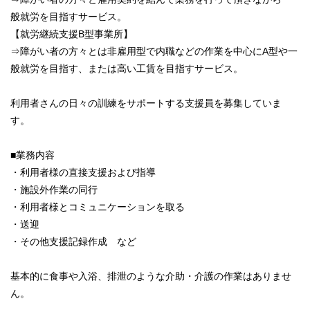
般就労を目指すサービス。
【就労継続支援B型事業所】
⇒障がい者の方々とは非雇用型で内職などの作業を中心にA型や一
般就労を目指す、または高い工賃を目指すサービス。
利用者さんの日々の訓練をサポートする支援員を募集していま
す。
■業務内容
・利用者様の直接支援および指導
・施設外作業の同行
・利用者様とコミュニケーションを取る
・送迎
・その他支援記録作成 など
基本的に食事や入浴、排泄のような介助・介護の作業はありませ
ん。