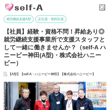
就労継続支援A型
正社員・契約社員
【社員】経験・資格不問！昇給あり◎
就労継続支援事業所で支援スタッフと
して一緒に働きませんか？（self-A ハ
ニービー神田(A型)・株式会社ハニー
ビー）
【A型】【self-A・ハニービー神田】【株式会社ハニービー】