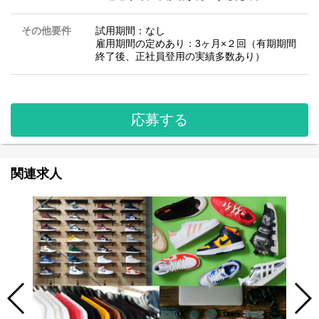
その他要件
試用期間：なし
雇用期間の定めあり：3ヶ月×２回（有期期間
終了後、正社員登用の実績多数あり）
応募する
関連求人