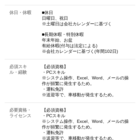
休日・休暇
■休日
日曜日、祝日
※土曜日は会社カレンダーに基づく
■長期休暇・特別休暇
年末年始、お盆
有給休暇(付与は法定による)
※会社カレンダーに基づく(年間102日)
必須スキ
【必須資格】
ル・経験
・PCスキル
※システム操作、Excel、Word、メールの操
作が頻繁に発生するため。
・運転免許
※送迎等で、車移動が発生するため。
必要資格・
【必須資格】
ライセンス
・PCスキル
※システム操作、Excel、Word、メールの操
作が頻繁に発生するため。
・運転免許
※送迎等で、車移動が発生するため。