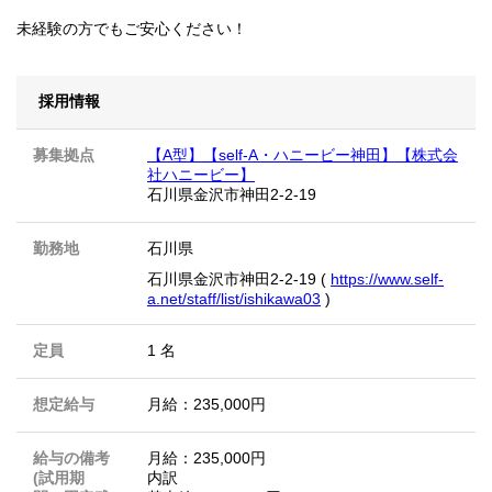
未経験の方でもご安心ください！
採用情報
募集拠点
【A型】【self-A・ハニービー神田】【株式会
社ハニービー】
石川県金沢市神田2-2-19
勤務地
石川県
石川県金沢市神田2-2-19 (
https://www.self-
a.net/staff/list/ishikawa03
)
定員
1 名
想定給与
月給：235,000円
給与の備考
月給：235,000円
(試用期
内訳