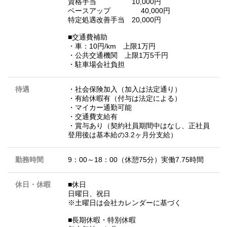
資格手当 10,000円
ベースアップ 40,000円
特定処遇改善手当 20,000円
■交通費補助
・車：10円/km 上限1万円
・公共交通機関 上限1万5千円
・駐車場会社負担
待遇
・社会保険加入（加入は法定通り）
・有給休暇有（付与は法定による）
・マイカー通勤可能
・交通費支給有
・賞与あり（契約社員期間中はなし、正社員
登用後は基本給の3.2ヶ月分支給）
勤務時間
9：00～18：00（休憩75分）実働7.75時間
休日・休暇
■休日
日曜日、祝日
※土曜日は会社カレンダーに基づく
■長期休暇・特別休暇