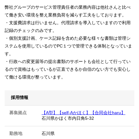
弊社グループのサービス管理責任者の業務内容は他社さんと比べ
て働き安い環境を整え業務負荷を減らす工夫をしております。
・支援費請求は行いません。代理請求を導入していますので利用
記録のチェックのみです。
・個別支援計画、ケース記録を含めた必要な様々な書類は管理シ
ステムを使用しているのでPC１つで管理できる体制となっていま
す。
・行政への変更届等の提出書類のサポートも会社として行ってい
るので資格はもっているが正直できるか自信のない方でも安心し
て働ける環境が整っています。
採用情報
募集拠点
【A型】【self-Aかほく】【合同会社haru】
石川県かほく市内日角5-32
勤務地
石川県