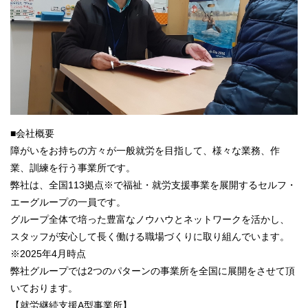
■会社概要
障がいをお持ちの方々が一般就労を目指して、様々な業務、作
業、訓練を行う事業所です。
弊社は、全国113拠点※で福祉・就労支援事業を展開するセルフ・
エーグループの一員です。
グループ全体で培った豊富なノウハウとネットワークを活かし、
スタッフが安心して長く働ける職場づくりに取り組んでいます。
※2025年4月時点
弊社グループでは2つのパターンの事業所を全国に展開をさせて頂
いております。
【就労継続支援A型事業所】