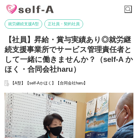
就労継続支援A型
正社員・契約社員
【社員】昇給・賞与実績あり◎就労継
続支援事業所でサービス管理責任者と
して一緒に働きませんか？（self-A か
ほく・合同会社haru）
【A型】【self-Aかほく】【合同会社haru】