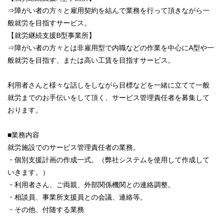
⇒障がい者の方々と雇用契約を結んで業務を行って頂きながら一
般就労を目指すサービス。
【就労継続支援B型事業所】
⇒障がい者の方々とは非雇用型で内職などの作業を中心にA型や一
般就労を目指す、または高い工賃を目指すサービス。
利用者さんと様々な話しをしながら目標などを一緒に立てて一般
就労までのお手伝いをして頂く、サービス管理責任者を募集して
おります。
■業務内容
就労施設でのサービス管理責任者の業務。
・個別支援計画の作成一式。（弊社システムを使用して作成して
いきます。）
・利用者さん、ご両親、外部関係機関との連絡調整。
・相談員、事業所支援員との会議、連絡等。
・その他、付随する業務