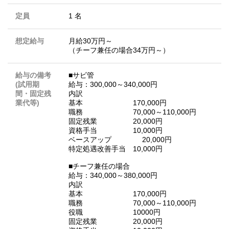
定員
1 名
想定給与
月給30万円～
（チーフ兼任の場合34万円～）
給与の備考
■サビ管
(試用期
給与：300,000～340,000円
間・固定残
内訳
業代等)
基本 170,000円
職務 70,000～110,000円
固定残業 20,000円
資格手当 10,000円
ベースアップ 20,000円
特定処遇改善手当 10,000円
■チーフ兼任の場合
給与：340,000～380,000円
内訳
基本 170,000円
職務 70,000～110,000円
役職 10000円
固定残業 20,000円