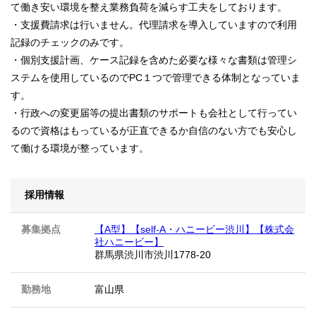
て働き安い環境を整え業務負荷を減らす工夫をしております。
・支援費請求は行いません。代理請求を導入していますので利用
記録のチェックのみです。
・個別支援計画、ケース記録を含めた必要な様々な書類は管理シ
ステムを使用しているのでPC１つで管理できる体制となっていま
す。
・行政への変更届等の提出書類のサポートも会社として行ってい
るので資格はもっているが正直できるか自信のない方でも安心し
て働ける環境が整っています。
採用情報
募集拠点
【A型】【self-A・ハニービー渋川】【株式会
社ハニービー】
群馬県渋川市渋川1778-20
勤務地
富山県