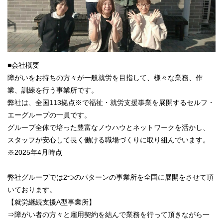
■会社概要
障がいをお持ちの方々が一般就労を目指して、様々な業務、作
業、訓練を行う事業所です。
弊社は、全国113拠点※で福祉・就労支援事業を展開するセルフ・
エーグループの一員です。
グループ全体で培った豊富なノウハウとネットワークを活かし、
スタッフが安心して長く働ける職場づくりに取り組んでいます。
※2025年4月時点
弊社グループでは2つのパターンの事業所を全国に展開をさせて頂
いております。
【就労継続支援A型事業所】
⇒障がい者の方々と雇用契約を結んで業務を行って頂きながら一