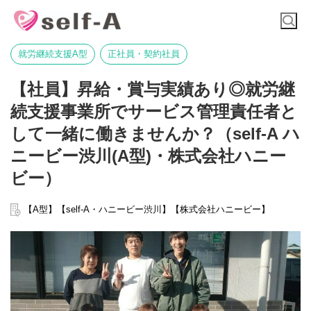
就労継続支援A型
正社員・契約社員
【社員】昇給・賞与実績あり◎就労継
続支援事業所でサービス管理責任者と
して一緒に働きませんか？（self-A ハ
ニービー渋川(A型)・株式会社ハニー
ビー）
【A型】【self-A・ハニービー渋川】【株式会社ハニービー】