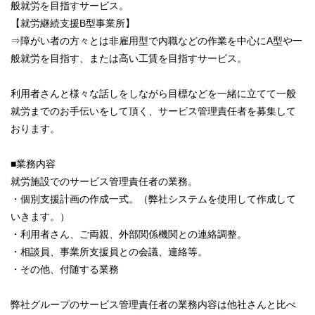
般就労を目指すサービス。
【就労継続支援B型事業所】
⇒障がい者の方々とは非雇用型で内職などの作業を中心にA型や一
般就労を目指す、または高い工賃を目指すサービス。
利用者さんと様々な話しをしながら目標などを一緒に立てて一般
就労までのお手伝いをして頂く、サービス管理責任者を募集して
おります。
■業務内容
就労施設でのサービス管理責任者の業務。
・個別支援計画の作成一式。（弊社システムを使用して作成して
いきます。）
・利用者さん、ご両親、外部関係機関との連絡調整。
・相談員、事業所支援員との会議、連絡等。
・その他、付随する業務
弊社グループのサービス管理責任者の業務内容は他社さんと比べ