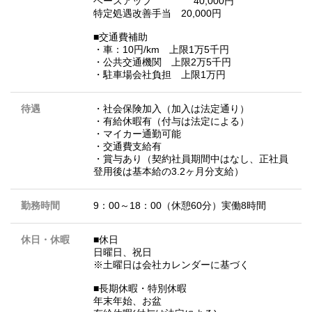
ベースアップ 40,000円
特定処遇改善手当 20,000円
■交通費補助
・車：10円/km 上限1万5千円
・公共交通機関 上限2万5千円
・駐車場会社負担 上限1万円
待遇
・社会保険加入（加入は法定通り）
・有給休暇有（付与は法定による）
・マイカー通勤可能
・交通費支給有
・賞与あり（契約社員期間中はなし、正社員
登用後は基本給の3.2ヶ月分支給）
勤務時間
9：00～18：00（休憩60分）実働8時間
休日・休暇
■休日
日曜日、祝日
※土曜日は会社カレンダーに基づく
■長期休暇・特別休暇
年末年始、お盆