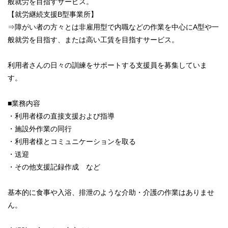
般就労を目指すサービス。
【就労継続支援B型事業所】
⇒障がい者の方々とは非雇用型で内職などの作業を中心にA型や一
般就労を目指す、または高い工賃を目指すサービス。
利用者さんの日々の訓練をサポートする支援員を募集していま
す。
■業務内容
・利用者様の直接支援および指導
・施設外作業の同行
・利用者様とコミュニケーションを取る
・送迎
・その他支援記録作成 など
基本的に食事や入浴、排泄のような介助・介護の作業はありませ
ん。