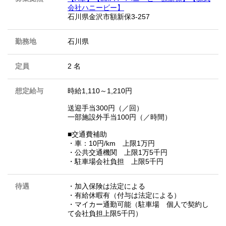
会社ハニービー】
石川県金沢市額新保3-257
勤務地
石川県
定員
2 名
想定給与
時給1,110～1,210円
送迎手当300円（／回）
一部施設外手当100円（／時間）
■交通費補助
・車：10円/km 上限1万円
・公共交通機関 上限1万5千円
・駐車場会社負担 上限5千円
待遇
・加入保険は法定による
・有給休暇有（付与は法定による）
・マイカー通勤可能（駐車場 個人で契約し
て会社負担上限5千円）