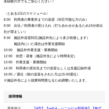
未経験の方でもご安心ください！
〈とある1日のスケジュール〉
8:00 利用者の事業所までの送迎（対応可能な方のみ）
9:00 出社／利用者の受け入れ（打ち合わせがあるため15分前出
社が望ましい）
9:30 施設外送迎対応(施設外先により多少前後します）
施設内にいた場合は作業支援開始
10:00 施設外作業支援・業務開始
12:00 休憩・昼食（施設外先により時間未定）
13:00 作業支援・業務開始
14:30 利用者の居住先までの送迎もしくは支援記録作成
16:00 ／退社（朝の送迎をされた方は15:00退社）
※施設外先により就業時間異なるため調整いたします。
採用情報
募集拠点
【A型】【self-A・ハニービー額新保】【株式