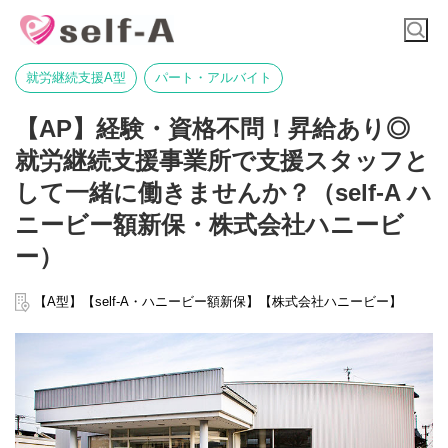
就労継続支援A型
パート・アルバイト
【AP】経験・資格不問！昇給あり◎
就労継続支援事業所で支援スタッフと
して一緒に働きませんか？（self-A ハ
ニービー額新保・株式会社ハニービ
ー）
【A型】【self-A・ハニービー額新保】【株式会社ハニービー】