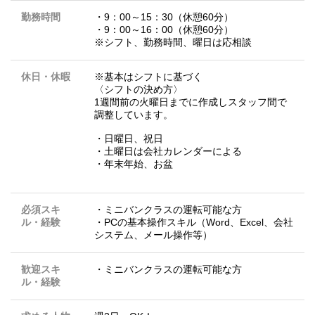
勤務時間
・9：00～15：30（休憩60分）
・9：00～16：00（休憩60分）
※シフト、勤務時間、曜日は応相談
休日・休暇
※基本はシフトに基づく
〈シフトの決め方〉
1週間前の火曜日までに作成しスタッフ間で
調整しています。
・日曜日、祝日
・土曜日は会社カレンダーによる
・年末年始、お盆
必須スキ
・ミニバンクラスの運転可能な方
ル・経験
・PCの基本操作スキル（Word、Excel、会社
システム、メール操作等）
歓迎スキ
・ミニバンクラスの運転可能な方
ル・経験