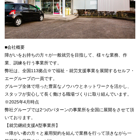
■会社概要
障がいをお持ちの方々が一般就労を目指して、様々な業務、作
業、訓練を行う事業所です。
弊社は、全国113拠点※で福祉・就労支援事業を展開するセルフ・
エーグループの一員です。
グループ全体で培った豊富なノウハウとネットワークを活かし、
スタッフが安心して長く働ける職場づくりに取り組んでいます。
※2025年4月時点
弊社グループでは2つのパターンの事業所を全国に展開をさせて頂
いております。
【就労継続支援A型事業所】
⇒障がい者の方々と雇用契約を結んで業務を行って頂きながら一